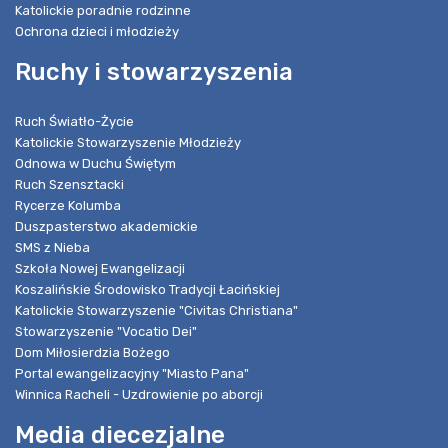
Katolickie poradnie rodzinne
Ochrona dzieci i młodzieży
Ruchy i stowarzyszenia
Ruch Światło-Życie
Katolickie Stowarzyszenie Młodzieży
Odnowa w Duchu Świętym
Ruch Szensztacki
Rycerze Kolumba
Duszpasterstwo akademickie
SMS z Nieba
Szkoła Nowej Ewangelizacji
Koszalińskie Środowisko Tradycji Łacińskiej
Katolickie Stowarzyszenie "Civitas Christiana"
Stowarzyszenie "Vocatio Dei"
Dom Miłosierdzia Bożego
Portal ewangelizacyjny "Miasto Pana"
Winnica Racheli - Uzdrowienie po aborcji
Media diecezjalne