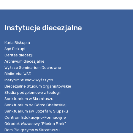
Instytucje diecezjalne
Kuria Biskupia
Sąd Biskupi
Caritas diecezji
Archiwum diecezjalne
Wyższe Seminarium Duchowne
Biblioteka WSD
Instytut Studiów Wyższych
Diecezjalne Studium Organistowskie
Studia podyplomowe z teologii
Sanktuarium w Skrzatuszu
Sanktuarium na Górze Chełmskiej
Sanktuarium św. Józefa w Słupsku
Centrum Edukacyjno-Formacyjne
Ośrodek Wczasowy "Pleśna Park"
Dom Pielgrzyma w Skrzatuszu