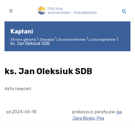
Kapłani
Strona główna
Diecezja
Duchowieństwo
Lista kapłanów
ks. Jan Oleksiuk SDB
ks. Jan Oleksiuk SDB
data święceń:
od 2024-06-18
proboszcz, parafia pw.
św.
Jana Bosko, Piła