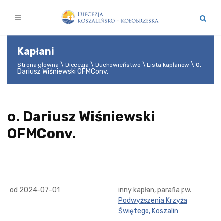
Kapłani
o.
Strona główna
Diecezja
Duchowieństwo
Lista kapłanów
Dariusz Wiśniewski OFMConv.
o. Dariusz Wiśniewski
OFMConv.
od 2024-07-01
inny kapłan, parafia pw.
Podwyższenia Krzyża
Świętego, Koszalin