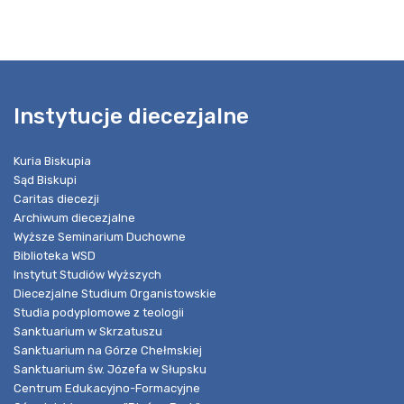
Instytucje diecezjalne
Kuria Biskupia
Sąd Biskupi
Caritas diecezji
Archiwum diecezjalne
Wyższe Seminarium Duchowne
Biblioteka WSD
Instytut Studiów Wyższych
Diecezjalne Studium Organistowskie
Studia podyplomowe z teologii
Sanktuarium w Skrzatuszu
Sanktuarium na Górze Chełmskiej
Sanktuarium św. Józefa w Słupsku
Centrum Edukacyjno-Formacyjne