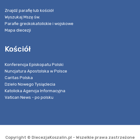
Znajdź parafię lub kościół
Wyszukaj Mszę św.
Parafie greckokatolickie i wojskowe
Mapa diecezji
Kościół
Konferencja Episkopatu Polski
Nuncjatura Apostolska w Polsce
Caritas Polska
Dzieło Nowego Tysiąclecia
Katolicka Agencja Informacyjna
Vatican News - po polsku
Copyright © DiecezjaKoszalin.pl - Wszelkie prawa zastrzeżone