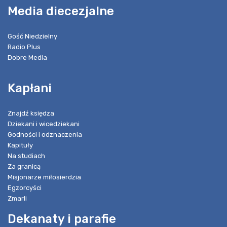
Media diecezjalne
Gość Niedzielny
Radio Plus
Dobre Media
Kapłani
Znajdź księdza
Dziekani i wicedziekani
Godności i odznaczenia
Kapituły
Na studiach
Za granicą
Misjonarze miłosierdzia
Egzorcyści
Zmarli
Dekanaty i parafie