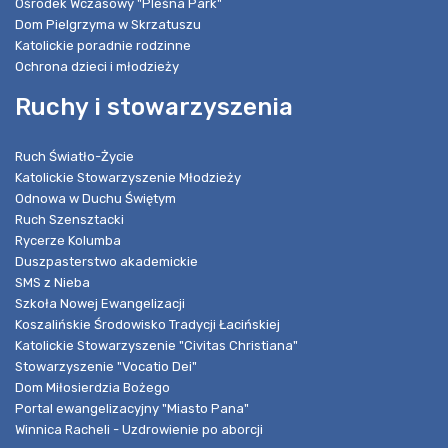
Ośrodek Wczasowy "Pleśna Park"
Dom Pielgrzyma w Skrzatuszu
Katolickie poradnie rodzinne
Ochrona dzieci i młodzieży
Ruchy i stowarzyszenia
Ruch Światło-Życie
Katolickie Stowarzyszenie Młodzieży
Odnowa w Duchu Świętym
Ruch Szensztacki
Rycerze Kolumba
Duszpasterstwo akademickie
SMS z Nieba
Szkoła Nowej Ewangelizacji
Koszalińskie Środowisko Tradycji Łacińskiej
Katolickie Stowarzyszenie "Civitas Christiana"
Stowarzyszenie "Vocatio Dei"
Dom Miłosierdzia Bożego
Portal ewangelizacyjny "Miasto Pana"
Winnica Racheli - Uzdrowienie po aborcji