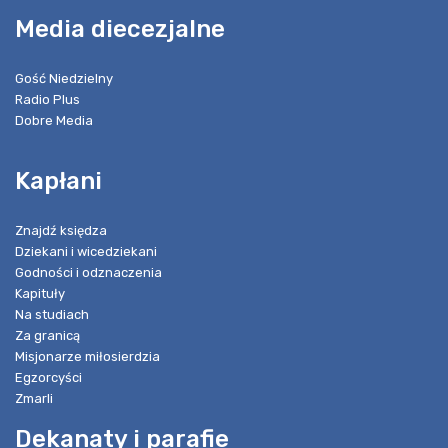
Media diecezjalne
Gość Niedzielny
Radio Plus
Dobre Media
Kapłani
Znajdź księdza
Dziekani i wicedziekani
Godności i odznaczenia
Kapituły
Na studiach
Za granicą
Misjonarze miłosierdzia
Egzorcyści
Zmarli
Dekanaty i parafie