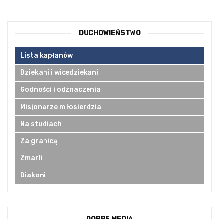
DUCHOWIEŃSTWO
Lista kapłanów
Dziekani i wicedziekani
Godności i odznaczenia
Misjonarze miłosierdzia
Na studiach
Za granicą
Zmarli
Diakoni
DOBRE MEDIA