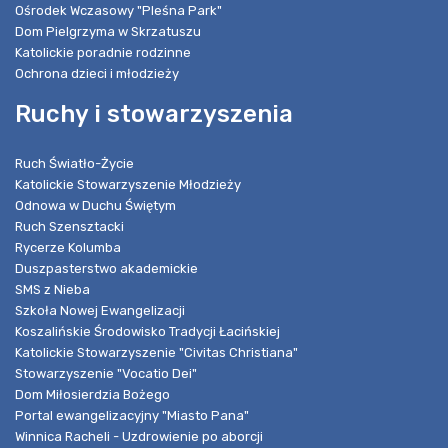
Ośrodek Wczasowy "Pleśna Park"
Dom Pielgrzyma w Skrzatuszu
Katolickie poradnie rodzinne
Ochrona dzieci i młodzieży
Ruchy i stowarzyszenia
Ruch Światło-Życie
Katolickie Stowarzyszenie Młodzieży
Odnowa w Duchu Świętym
Ruch Szensztacki
Rycerze Kolumba
Duszpasterstwo akademickie
SMS z Nieba
Szkoła Nowej Ewangelizacji
Koszalińskie Środowisko Tradycji Łacińskiej
Katolickie Stowarzyszenie "Civitas Christiana"
Stowarzyszenie "Vocatio Dei"
Dom Miłosierdzia Bożego
Portal ewangelizacyjny "Miasto Pana"
Winnica Racheli - Uzdrowienie po aborcji