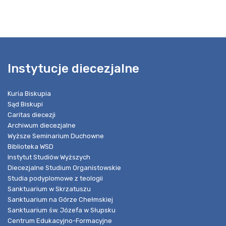
Instytucje diecezjalne
Kuria Biskupia
Sąd Biskupi
Caritas diecezji
Archiwum diecezjalne
Wyższe Seminarium Duchowne
Biblioteka WSD
Instytut Studiów Wyższych
Diecezjalne Studium Organistowskie
Studia podyplomowe z teologii
Sanktuarium w Skrzatuszu
Sanktuarium na Górze Chełmskiej
Sanktuarium św. Józefa w Słupsku
Centrum Edukacyjno-Formacyjne