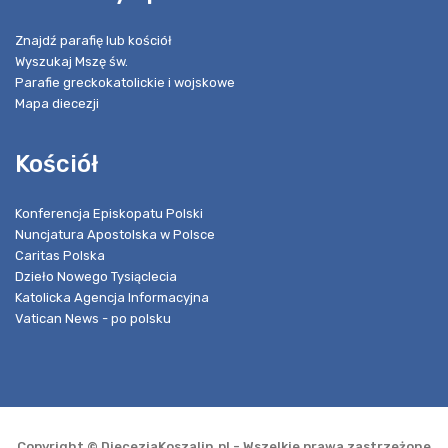
Znajdź parafię lub kościół
Wyszukaj Mszę św.
Parafie greckokatolickie i wojskowe
Mapa diecezji
Kościół
Konferencja Episkopatu Polski
Nuncjatura Apostolska w Polsce
Caritas Polska
Dzieło Nowego Tysiąclecia
Katolicka Agencja Informacyjna
Vatican News - po polsku
Copyright © DiecezjaKoszalin.pl - Wszelkie prawa zastrzeżone