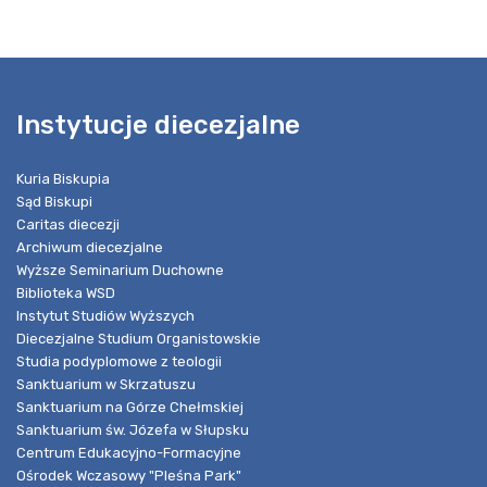
Instytucje diecezjalne
Kuria Biskupia
Sąd Biskupi
Caritas diecezji
Archiwum diecezjalne
Wyższe Seminarium Duchowne
Biblioteka WSD
Instytut Studiów Wyższych
Diecezjalne Studium Organistowskie
Studia podyplomowe z teologii
Sanktuarium w Skrzatuszu
Sanktuarium na Górze Chełmskiej
Sanktuarium św. Józefa w Słupsku
Centrum Edukacyjno-Formacyjne
Ośrodek Wczasowy "Pleśna Park"