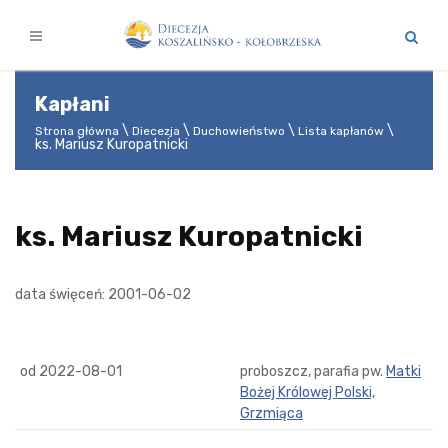
Kapłani
Strona główna
Diecezja
Duchowieństwo
Lista kapłanów
ks. Mariusz Kuropatnicki
ks. Mariusz Kuropatnicki
data święceń: 2001-06-02
od 2022-08-01
proboszcz, parafia pw.
Matki
Bożej Królowej Polski,
Grzmiąca