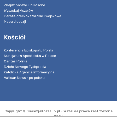
Znajdź parafię lub kościół
Wyszukaj Mszę św.
Parafie greckokatolickie i wojskowe
Mapa diecezji
Kościół
Konferencja Episkopatu Polski
Nuncjatura Apostolska w Polsce
Caritas Polska
Dzieło Nowego Tysiąclecia
Katolicka Agencja Informacyjna
Vatican News - po polsku
Copyright © DiecezjaKoszalin.pl - Wszelkie prawa zastrzeżone
2026