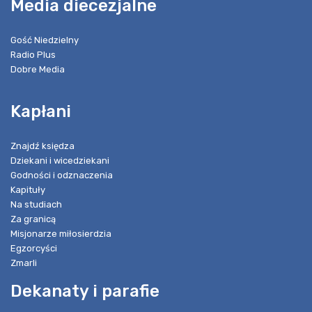
Media diecezjalne
Gość Niedzielny
Radio Plus
Dobre Media
Kapłani
Znajdź księdza
Dziekani i wicedziekani
Godności i odznaczenia
Kapituły
Na studiach
Za granicą
Misjonarze miłosierdzia
Egzorcyści
Zmarli
Dekanaty i parafie