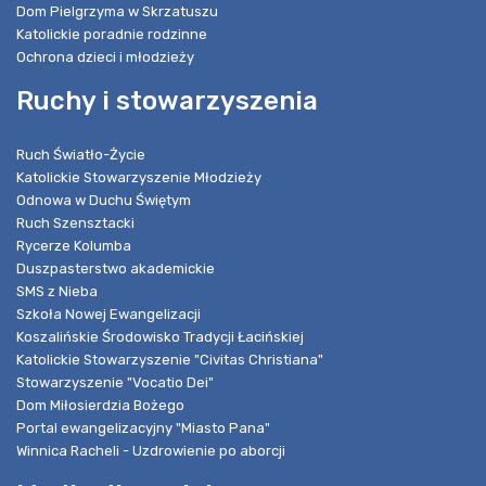
Dom Pielgrzyma w Skrzatuszu
Katolickie poradnie rodzinne
Ochrona dzieci i młodzieży
Ruchy i stowarzyszenia
Ruch Światło-Życie
Katolickie Stowarzyszenie Młodzieży
Odnowa w Duchu Świętym
Ruch Szensztacki
Rycerze Kolumba
Duszpasterstwo akademickie
SMS z Nieba
Szkoła Nowej Ewangelizacji
Koszalińskie Środowisko Tradycji Łacińskiej
Katolickie Stowarzyszenie "Civitas Christiana"
Stowarzyszenie "Vocatio Dei"
Dom Miłosierdzia Bożego
Portal ewangelizacyjny "Miasto Pana"
Winnica Racheli - Uzdrowienie po aborcji