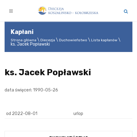
Kapłani
Strona główna
Diecezja
Duchowieństwo
Lista kapłanów
ks. Jacek Popławski
ks. Jacek Popławski
data święceń: 1990-05-26
od 2022-08-01
urlop