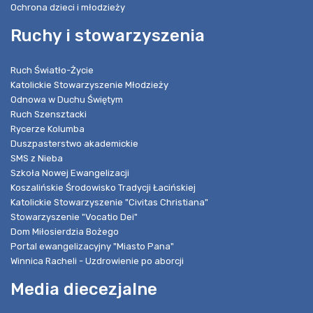
Ochrona dzieci i młodzieży
Ruchy i stowarzyszenia
Ruch Światło-Życie
Katolickie Stowarzyszenie Młodzieży
Odnowa w Duchu Świętym
Ruch Szensztacki
Rycerze Kolumba
Duszpasterstwo akademickie
SMS z Nieba
Szkoła Nowej Ewangelizacji
Koszalińskie Środowisko Tradycji Łacińskiej
Katolickie Stowarzyszenie "Civitas Christiana"
Stowarzyszenie "Vocatio Dei"
Dom Miłosierdzia Bożego
Portal ewangelizacyjny "Miasto Pana"
Winnica Racheli - Uzdrowienie po aborcji
Media diecezjalne