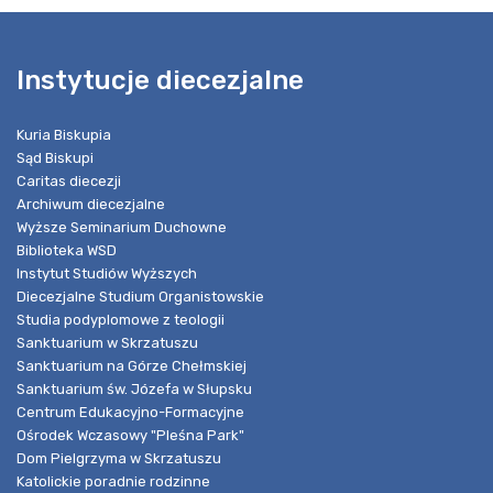
Instytucje diecezjalne
Kuria Biskupia
Sąd Biskupi
Caritas diecezji
Archiwum diecezjalne
Wyższe Seminarium Duchowne
Biblioteka WSD
Instytut Studiów Wyższych
Diecezjalne Studium Organistowskie
Studia podyplomowe z teologii
Sanktuarium w Skrzatuszu
Sanktuarium na Górze Chełmskiej
Sanktuarium św. Józefa w Słupsku
Centrum Edukacyjno-Formacyjne
Ośrodek Wczasowy "Pleśna Park"
Dom Pielgrzyma w Skrzatuszu
Katolickie poradnie rodzinne