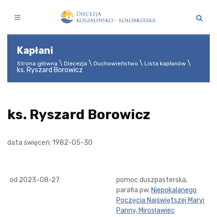
Kapłani
Strona główna
Diecezja
Duchowieństwo
Lista kapłanów
ks. Ryszard Borowicz
ks. Ryszard Borowicz
data święceń: 1982-05-30
od 2023-08-27
pomoc duszpasterska,
parafia pw.
Niepokalanego
Poczęcia Najświętszej Maryi
Panny, Mirosławiec