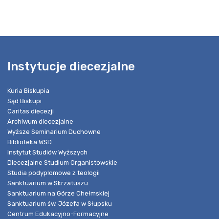
Instytucje diecezjalne
Kuria Biskupia
Sąd Biskupi
Caritas diecezji
Archiwum diecezjalne
Wyższe Seminarium Duchowne
Biblioteka WSD
Instytut Studiów Wyższych
Diecezjalne Studium Organistowskie
Studia podyplomowe z teologii
Sanktuarium w Skrzatuszu
Sanktuarium na Górze Chełmskiej
Sanktuarium św. Józefa w Słupsku
Centrum Edukacyjno-Formacyjne