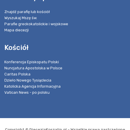
Znajdź parafię lub kościół
Wyszukaj Mszę św.
Parafie greckokatolickie i wojskowe
Mapa diecezji
Kościół
Konferencja Episkopatu Polski
Nuncjatura Apostolska w Polsce
Caritas Polska
Dzieło Nowego Tysiąclecia
Katolicka Agencja Informacyjna
Vatican News - po polsku
Copyright © DiecezjaKoszalin.pl - Wszelkie prawa zastrzeżone