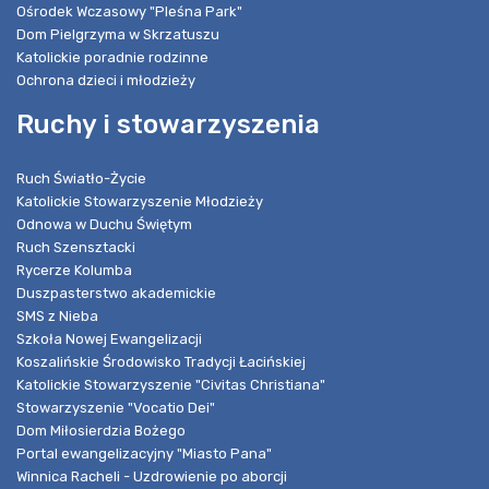
Ośrodek Wczasowy "Pleśna Park"
Dom Pielgrzyma w Skrzatuszu
Katolickie poradnie rodzinne
Ochrona dzieci i młodzieży
Ruchy i stowarzyszenia
Ruch Światło-Życie
Katolickie Stowarzyszenie Młodzieży
Odnowa w Duchu Świętym
Ruch Szensztacki
Rycerze Kolumba
Duszpasterstwo akademickie
SMS z Nieba
Szkoła Nowej Ewangelizacji
Koszalińskie Środowisko Tradycji Łacińskiej
Katolickie Stowarzyszenie "Civitas Christiana"
Stowarzyszenie "Vocatio Dei"
Dom Miłosierdzia Bożego
Portal ewangelizacyjny "Miasto Pana"
Winnica Racheli - Uzdrowienie po aborcji