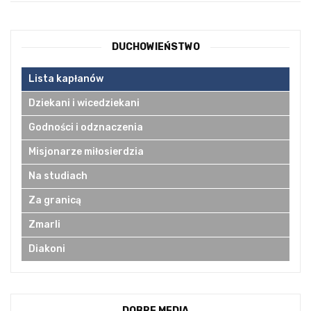
DUCHOWIEŃSTWO
Lista kapłanów
Dziekani i wicedziekani
Godności i odznaczenia
Misjonarze miłosierdzia
Na studiach
Za granicą
Zmarli
Diakoni
DOBRE MEDIA