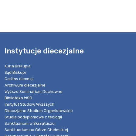
Instytucje diecezjalne
Kuria Biskupia
Sąd Biskupi
Caritas diecezji
Archiwum diecezjalne
Wyższe Seminarium Duchowne
Biblioteka WSD
Instytut Studiów Wyższych
Diecezjalne Studium Organistowskie
Studia podyplomowe z teologii
Sanktuarium w Skrzatuszu
Sanktuarium na Górze Chełmskiej