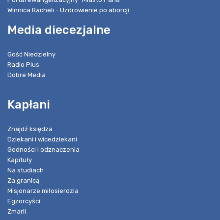
Winnica Racheli - Uzdrowienie po aborcji
Media diecezjalne
Gość Niedzielny
Radio Plus
Dobre Media
Kapłani
Znajdź księdza
Dziekani i wicedziekani
Godności i odznaczenia
Kapituły
Na studiach
Za granicą
Misjonarze miłosierdzia
Egzorcyści
Zmarli