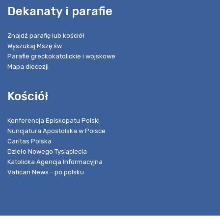
Dekanaty i parafie
Znajdź parafię lub kościół
Wyszukaj Mszę św.
Parafie greckokatolickie i wojskowe
Mapa diecezji
Kościół
Konferencja Episkopatu Polski
Nuncjatura Apostolska w Polsce
Caritas Polska
Dzieło Nowego Tysiąclecia
Katolicka Agencja Informacyjna
Vatican News - po polsku