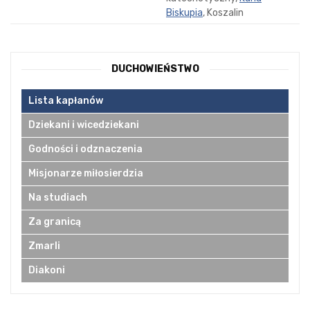
Biskupia
, Koszalin
DUCHOWIEŃSTWO
Lista kapłanów
Dziekani i wicedziekani
Godności i odznaczenia
Misjonarze miłosierdzia
Na studiach
Za granicą
Zmarli
Diakoni