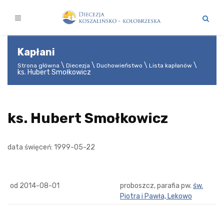
Kapłani
Strona główna
Diecezja
Duchowieństwo
Lista kapłanów
ks. Hubert Smołkowicz
ks. Hubert Smołkowicz
data święceń: 1999-05-22
od 2014-08-01
proboszcz, parafia pw.
św.
Piotra i Pawła, Lekowo