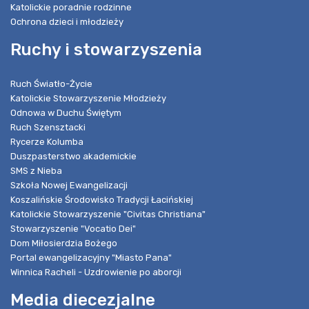
Katolickie poradnie rodzinne
Ochrona dzieci i młodzieży
Ruchy i stowarzyszenia
Ruch Światło-Życie
Katolickie Stowarzyszenie Młodzieży
Odnowa w Duchu Świętym
Ruch Szensztacki
Rycerze Kolumba
Duszpasterstwo akademickie
SMS z Nieba
Szkoła Nowej Ewangelizacji
Koszalińskie Środowisko Tradycji Łacińskiej
Katolickie Stowarzyszenie "Civitas Christiana"
Stowarzyszenie "Vocatio Dei"
Dom Miłosierdzia Bożego
Portal ewangelizacyjny "Miasto Pana"
Winnica Racheli - Uzdrowienie po aborcji
Media diecezjalne