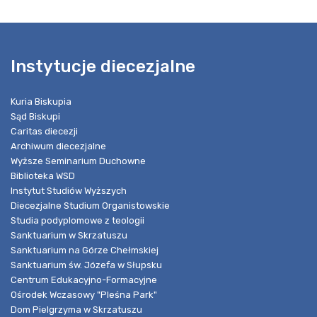
Instytucje diecezjalne
Kuria Biskupia
Sąd Biskupi
Caritas diecezji
Archiwum diecezjalne
Wyższe Seminarium Duchowne
Biblioteka WSD
Instytut Studiów Wyższych
Diecezjalne Studium Organistowskie
Studia podyplomowe z teologii
Sanktuarium w Skrzatuszu
Sanktuarium na Górze Chełmskiej
Sanktuarium św. Józefa w Słupsku
Centrum Edukacyjno-Formacyjne
Ośrodek Wczasowy "Pleśna Park"
Dom Pielgrzyma w Skrzatuszu