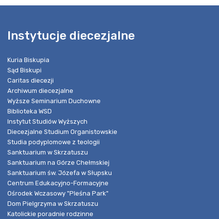
Instytucje diecezjalne
Kuria Biskupia
Sąd Biskupi
Caritas diecezji
Archiwum diecezjalne
Wyższe Seminarium Duchowne
Biblioteka WSD
Instytut Studiów Wyższych
Diecezjalne Studium Organistowskie
Studia podyplomowe z teologii
Sanktuarium w Skrzatuszu
Sanktuarium na Górze Chełmskiej
Sanktuarium św. Józefa w Słupsku
Centrum Edukacyjno-Formacyjne
Ośrodek Wczasowy "Pleśna Park"
Dom Pielgrzyma w Skrzatuszu
Katolickie poradnie rodzinne