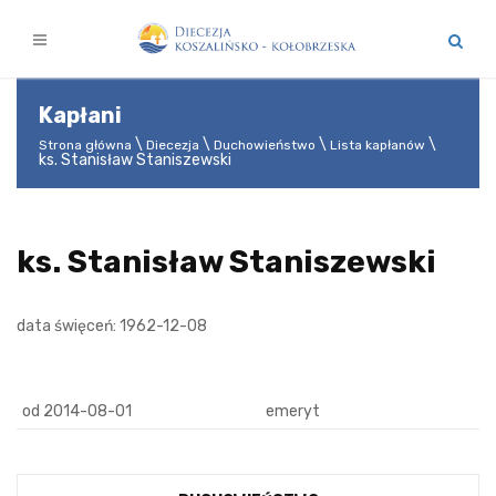
Kapłani
Strona główna
Diecezja
Duchowieństwo
Lista kapłanów
ks. Stanisław Staniszewski
ks. Stanisław Staniszewski
data święceń: 1962-12-08
od 2014-08-01
emeryt