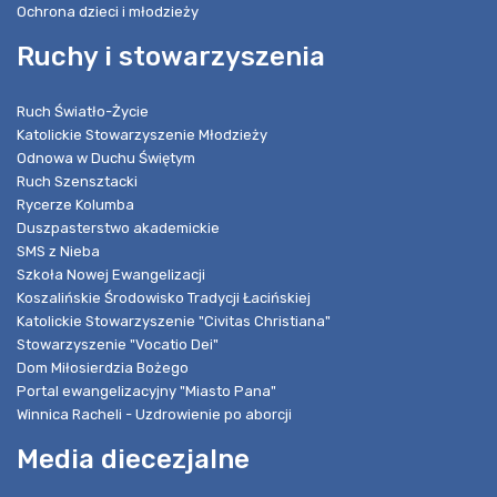
Ochrona dzieci i młodzieży
Ruchy i stowarzyszenia
Ruch Światło-Życie
Katolickie Stowarzyszenie Młodzieży
Odnowa w Duchu Świętym
Ruch Szensztacki
Rycerze Kolumba
Duszpasterstwo akademickie
SMS z Nieba
Szkoła Nowej Ewangelizacji
Koszalińskie Środowisko Tradycji Łacińskiej
Katolickie Stowarzyszenie "Civitas Christiana"
Stowarzyszenie "Vocatio Dei"
Dom Miłosierdzia Bożego
Portal ewangelizacyjny "Miasto Pana"
Winnica Racheli - Uzdrowienie po aborcji
Media diecezjalne