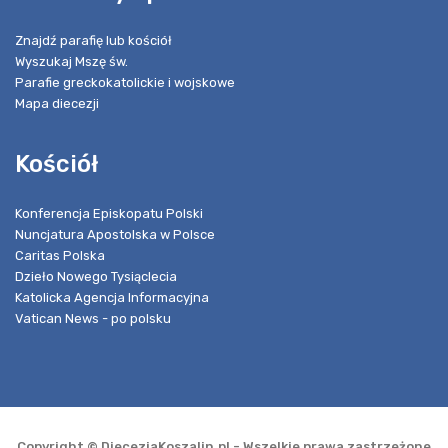
Znajdź parafię lub kościół
Wyszukaj Mszę św.
Parafie greckokatolickie i wojskowe
Mapa diecezji
Kościół
Konferencja Episkopatu Polski
Nuncjatura Apostolska w Polsce
Caritas Polska
Dzieło Nowego Tysiąclecia
Katolicka Agencja Informacyjna
Vatican News - po polsku
Copyright © DiecezjaKoszalin.pl - Wszelkie prawa zastrzeżone