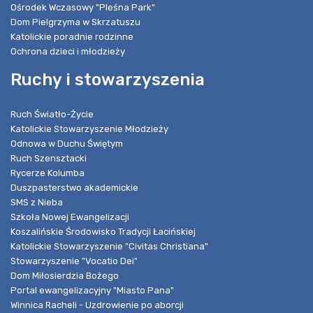
Ośrodek Wczasowy "Pleśna Park"
Dom Pielgrzyma w Skrzatuszu
Katolickie poradnie rodzinne
Ochrona dzieci i młodzieży
Ruchy i stowarzyszenia
Ruch Światło-Życie
Katolickie Stowarzyszenie Młodzieży
Odnowa w Duchu Świętym
Ruch Szensztacki
Rycerze Kolumba
Duszpasterstwo akademickie
SMS z Nieba
Szkoła Nowej Ewangelizacji
Koszalińskie Środowisko Tradycji Łacińskiej
Katolickie Stowarzyszenie "Civitas Christiana"
Stowarzyszenie "Vocatio Dei"
Dom Miłosierdzia Bożego
Portal ewangelizacyjny "Miasto Pana"
Winnica Racheli - Uzdrowienie po aborcji