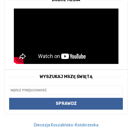
WYSZUKAJ MSZĘ ŚWIĘTĄ
Diecezja Koszalińsko-Kołobrzeska