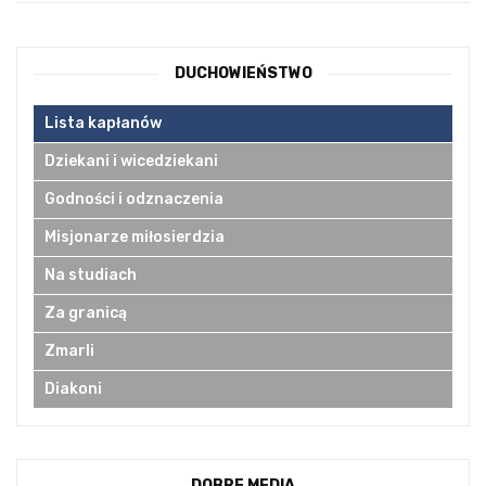
DUCHOWIEŃSTWO
Lista kapłanów
Dziekani i wicedziekani
Godności i odznaczenia
Misjonarze miłosierdzia
Na studiach
Za granicą
Zmarli
Diakoni
DOBRE MEDIA