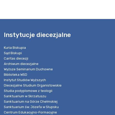
Instytucje diecezjalne
Kuria Biskupia
Sąd Biskupi
Caritas diecezji
Archiwum diecezjalne
Wyższe Seminarium Duchowne
Biblioteka WSD
Instytut Studiów Wyższych
Diecezjalne Studium Organistowskie
Studia podyplomowe z teologii
Sanktuarium w Skrzatuszu
Sanktuarium na Górze Chełmskiej
Sanktuarium św. Józefa w Słupsku
Centrum Edukacyjno-Formacyjne