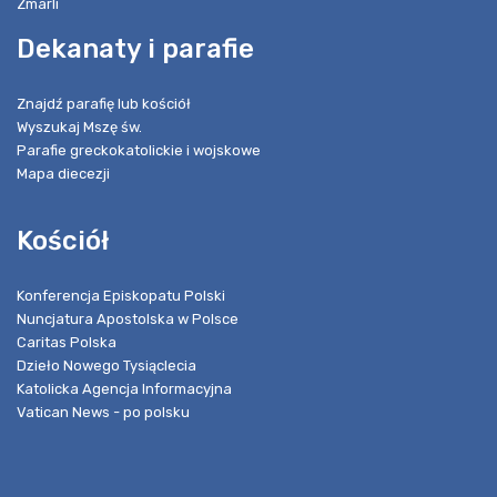
Zmarli
Dekanaty i parafie
Znajdź parafię lub kościół
Wyszukaj Mszę św.
Parafie greckokatolickie i wojskowe
Mapa diecezji
Kościół
Konferencja Episkopatu Polski
Nuncjatura Apostolska w Polsce
Caritas Polska
Dzieło Nowego Tysiąclecia
Katolicka Agencja Informacyjna
Vatican News - po polsku