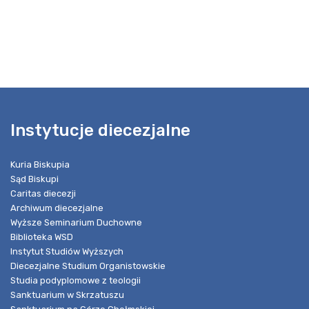
Instytucje diecezjalne
Kuria Biskupia
Sąd Biskupi
Caritas diecezji
Archiwum diecezjalne
Wyższe Seminarium Duchowne
Biblioteka WSD
Instytut Studiów Wyższych
Diecezjalne Studium Organistowskie
Studia podyplomowe z teologii
Sanktuarium w Skrzatuszu