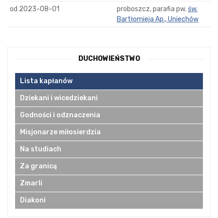
od 2023-08-01
proboszcz, parafia pw.
św.
Bartłomieja Ap., Uniechów
DUCHOWIEŃSTWO
Lista kapłanów
Dziekani i wicedziekani
Godności i odznaczenia
Misjonarze miłosierdzia
Na studiach
Za granicą
Zmarli
Diakoni