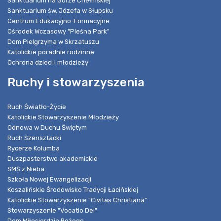
Sanktuarium na Górze Chełmskiej
Sanktuarium św. Józefa w Słupsku
Centrum Edukacyjno-Formacyjne
Ośrodek Wczasowy "Pleśna Park"
Dom Pielgrzyma w Skrzatuszu
Katolickie poradnie rodzinne
Ochrona dzieci i młodzieży
Ruchy i stowarzyszenia
Ruch Światło-Życie
Katolickie Stowarzyszenie Młodzieży
Odnowa w Duchu Świętym
Ruch Szensztacki
Rycerze Kolumba
Duszpasterstwo akademickie
SMS z Nieba
Szkoła Nowej Ewangelizacji
Koszalińskie Środowisko Tradycji Łacińskiej
Katolickie Stowarzyszenie "Civitas Christiana"
Stowarzyszenie "Vocatio Dei"
Dom Miłosierdzia Bożego