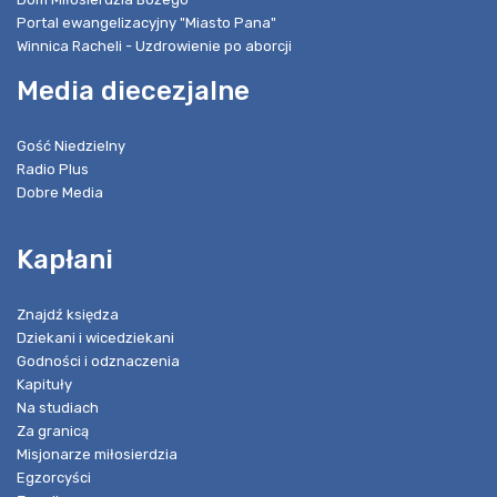
Portal ewangelizacyjny "Miasto Pana"
Winnica Racheli - Uzdrowienie po aborcji
Media diecezjalne
Gość Niedzielny
Radio Plus
Dobre Media
Kapłani
Znajdź księdza
Dziekani i wicedziekani
Godności i odznaczenia
Kapituły
Na studiach
Za granicą
Misjonarze miłosierdzia
Egzorcyści