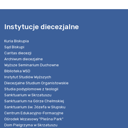
Instytucje diecezjalne
Kuria Biskupia
Sąd Biskupi
Caritas diecezji
Archiwum diecezjalne
Wyższe Seminarium Duchowne
Biblioteka WSD
Instytut Studiów Wyższych
Diecezjalne Studium Organistowskie
Studia podyplomowe z teologii
Sanktuarium w Skrzatuszu
Sanktuarium na Górze Chełmskiej
Sanktuarium św. Józefa w Słupsku
Centrum Edukacyjno-Formacyjne
Ośrodek Wczasowy "Pleśna Park"
Dom Pielgrzyma w Skrzatuszu