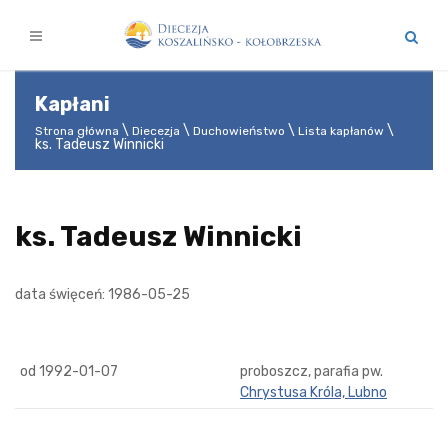
Kapłani
Strona główna
Diecezja
Duchowieństwo
Lista kapłanów
ks. Tadeusz Winnicki
ks. Tadeusz Winnicki
data święceń: 1986-05-25
od 1992-01-07
proboszcz, parafia pw.
Chrystusa Króla, Lubno