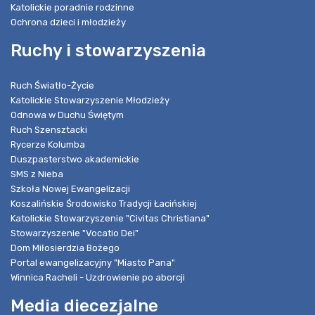
Katolickie poradnie rodzinne
Ochrona dzieci i młodzieży
Ruchy i stowarzyszenia
Ruch Światło-Życie
Katolickie Stowarzyszenie Młodzieży
Odnowa w Duchu Świętym
Ruch Szensztacki
Rycerze Kolumba
Duszpasterstwo akademickie
SMS z Nieba
Szkoła Nowej Ewangelizacji
Koszalińskie Środowisko Tradycji Łacińskiej
Katolickie Stowarzyszenie "Civitas Christiana"
Stowarzyszenie "Vocatio Dei"
Dom Miłosierdzia Bożego
Portal ewangelizacyjny "Miasto Pana"
Winnica Racheli - Uzdrowienie po aborcji
Media diecezjalne