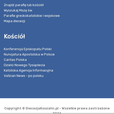
Znajdź parafię lub kościół
Wyszukaj Mszę św.
Parafie greckokatolickie i wojskowe
Mapa diecezji
Kościół
Konferencja Episkopatu Polski
Nuncjatura Apostolska w Polsce
Caritas Polska
Dzieło Nowego Tysiąclecia
Katolicka Agencja Informacyjna
Vatican News - po polsku
Copyright © DiecezjaKoszalin.pl - Wszelkie prawa zastrzeżone
2026