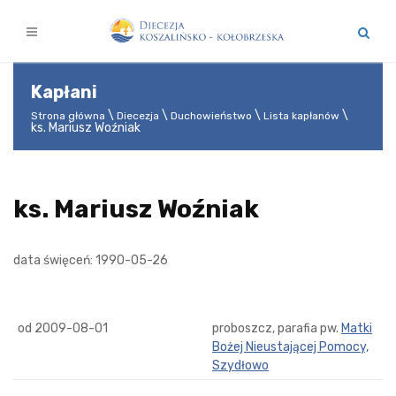
Kapłani
Strona główna
Diecezja
Duchowieństwo
Lista kapłanów
ks. Mariusz Woźniak
ks. Mariusz Woźniak
data święceń: 1990-05-26
od 2009-08-01
proboszcz, parafia pw.
Matki
Bożej Nieustającej Pomocy,
Szydłowo