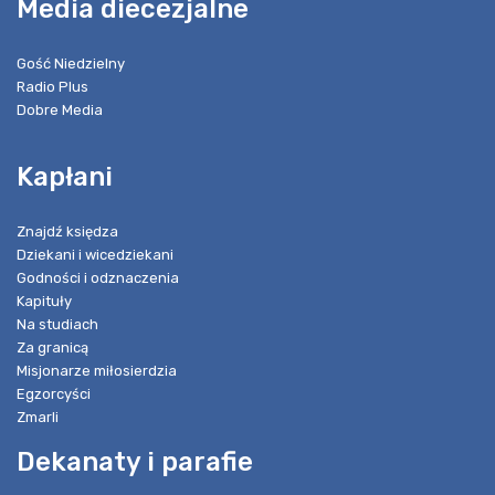
Media diecezjalne
Gość Niedzielny
Radio Plus
Dobre Media
Kapłani
Znajdź księdza
Dziekani i wicedziekani
Godności i odznaczenia
Kapituły
Na studiach
Za granicą
Misjonarze miłosierdzia
Egzorcyści
Zmarli
Dekanaty i parafie