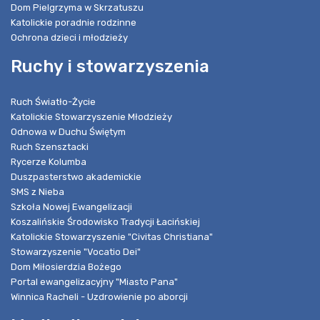
Dom Pielgrzyma w Skrzatuszu
Katolickie poradnie rodzinne
Ochrona dzieci i młodzieży
Ruchy i stowarzyszenia
Ruch Światło-Życie
Katolickie Stowarzyszenie Młodzieży
Odnowa w Duchu Świętym
Ruch Szensztacki
Rycerze Kolumba
Duszpasterstwo akademickie
SMS z Nieba
Szkoła Nowej Ewangelizacji
Koszalińskie Środowisko Tradycji Łacińskiej
Katolickie Stowarzyszenie "Civitas Christiana"
Stowarzyszenie "Vocatio Dei"
Dom Miłosierdzia Bożego
Portal ewangelizacyjny "Miasto Pana"
Winnica Racheli - Uzdrowienie po aborcji