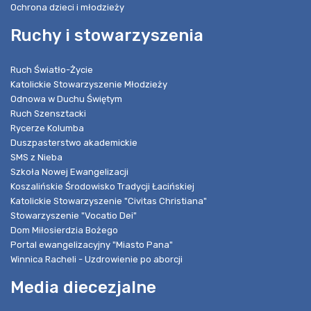
Ochrona dzieci i młodzieży
Ruchy i stowarzyszenia
Ruch Światło-Życie
Katolickie Stowarzyszenie Młodzieży
Odnowa w Duchu Świętym
Ruch Szensztacki
Rycerze Kolumba
Duszpasterstwo akademickie
SMS z Nieba
Szkoła Nowej Ewangelizacji
Koszalińskie Środowisko Tradycji Łacińskiej
Katolickie Stowarzyszenie "Civitas Christiana"
Stowarzyszenie "Vocatio Dei"
Dom Miłosierdzia Bożego
Portal ewangelizacyjny "Miasto Pana"
Winnica Racheli - Uzdrowienie po aborcji
Media diecezjalne