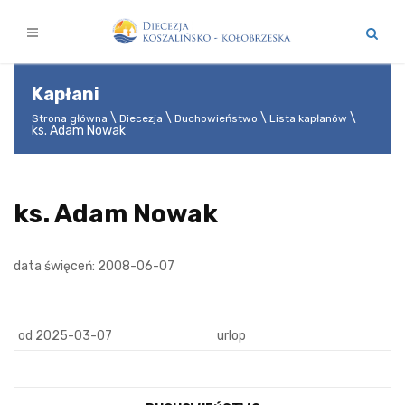
Kapłani
Strona główna
Diecezja
Duchowieństwo
Lista kapłanów
ks. Adam Nowak
ks. Adam Nowak
data święceń: 2008-06-07
od 2025-03-07
urlop