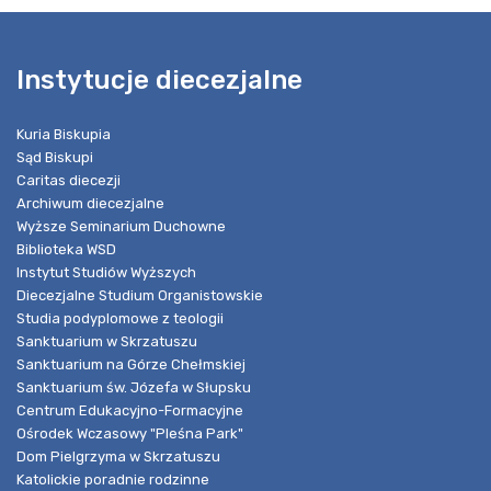
Instytucje diecezjalne
Kuria Biskupia
Sąd Biskupi
Caritas diecezji
Archiwum diecezjalne
Wyższe Seminarium Duchowne
Biblioteka WSD
Instytut Studiów Wyższych
Diecezjalne Studium Organistowskie
Studia podyplomowe z teologii
Sanktuarium w Skrzatuszu
Sanktuarium na Górze Chełmskiej
Sanktuarium św. Józefa w Słupsku
Centrum Edukacyjno-Formacyjne
Ośrodek Wczasowy "Pleśna Park"
Dom Pielgrzyma w Skrzatuszu
Katolickie poradnie rodzinne