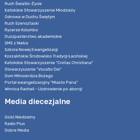
Ruch Światło-Życie
Katolickie Stowarzyszenie Młodzieży
Odnowa w Duchu Świętym
Ruch Szensztacki
Rycerze Kolumba
Duszpasterstwo akademickie
SMS z Nieba
Szkoła Nowej Ewangelizacji
Koszalińskie Środowisko Tradycji Łacińskiej
Katolickie Stowarzyszenie "Civitas Christiana"
Stowarzyszenie "Vocatio Dei"
Dom Miłosierdzia Bożego
Portal ewangelizacyjny "Miasto Pana"
Winnica Racheli - Uzdrowienie po aborcji
Media diecezjalne
Gość Niedzielny
Radio Plus
Dobre Media