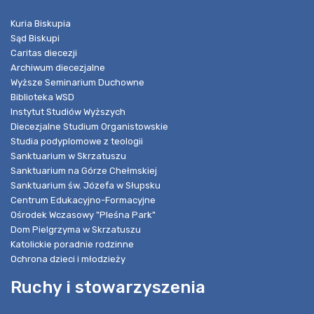
Kuria Biskupia
Sąd Biskupi
Caritas diecezji
Archiwum diecezjalne
Wyższe Seminarium Duchowne
Biblioteka WSD
Instytut Studiów Wyższych
Diecezjalne Studium Organistowskie
Studia podyplomowe z teologii
Sanktuarium w Skrzatuszu
Sanktuarium na Górze Chełmskiej
Sanktuarium św. Józefa w Słupsku
Centrum Edukacyjno-Formacyjne
Ośrodek Wczasowy "Pleśna Park"
Dom Pielgrzyma w Skrzatuszu
Katolickie poradnie rodzinne
Ochrona dzieci i młodzieży
Ruchy i stowarzyszenia