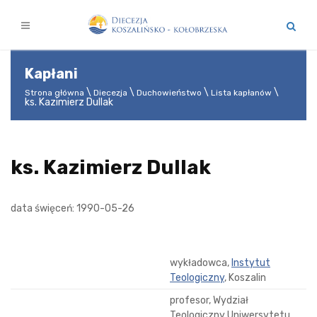
Kapłani
Strona główna
Diecezja
Duchowieństwo
Lista kapłanów
ks. Kazimierz Dullak
ks. Kazimierz Dullak
data święceń: 1990-05-26
wykładowca,
Instytut
Teologiczny
, Koszalin
profesor, Wydział
Teologiczny Uniwersytetu