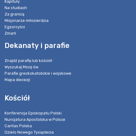
Kapituły
Na studiach
Za granicą
Misjonarze miłosierdzia
Egzorcyści
Zmarli
Dekanaty i parafie
Znajdź parafię lub kościół
Wyszukaj Mszę św.
Parafie greckokatolickie i wojskowe
Mapa diecezji
Kościół
Konferencja Episkopatu Polski
Nuncjatura Apostolska w Polsce
Caritas Polska
Dzieło Nowego Tysiąclecia