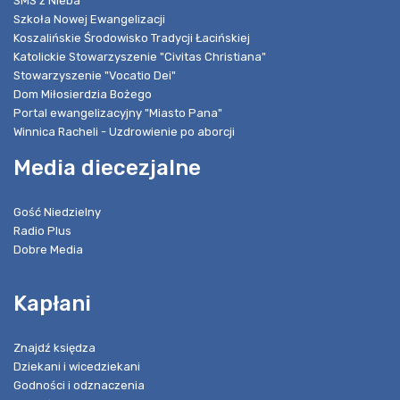
SMS z Nieba
Szkoła Nowej Ewangelizacji
Koszalińskie Środowisko Tradycji Łacińskiej
Katolickie Stowarzyszenie "Civitas Christiana"
Stowarzyszenie "Vocatio Dei"
Dom Miłosierdzia Bożego
Portal ewangelizacyjny "Miasto Pana"
Winnica Racheli - Uzdrowienie po aborcji
Media diecezjalne
Gość Niedzielny
Radio Plus
Dobre Media
Kapłani
Znajdź księdza
Dziekani i wicedziekani
Godności i odznaczenia