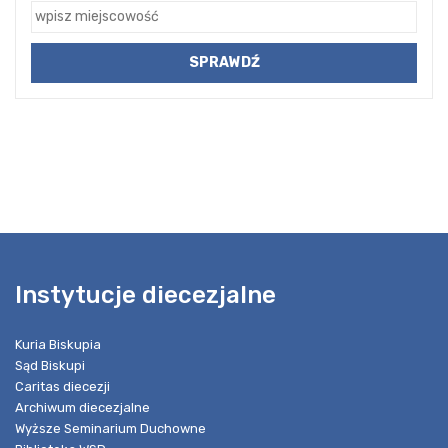
Instytucje diecezjalne
Kuria Biskupia
Sąd Biskupi
Caritas diecezji
Archiwum diecezjalne
Wyższe Seminarium Duchowne