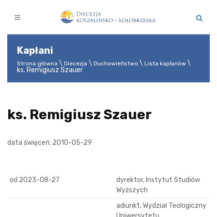
Kapłani
Strona główna
Diecezja
Duchowieństwo
Lista kapłanów
ks. Remigiusz Szauer
ks. Remigiusz Szauer
data święceń: 2010-05-29
od 2023-08-27
dyrektor, Instytut Studiów
Wyższych
adiunkt, Wydział Teologiczny
Uniwersytetu