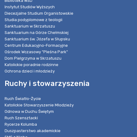
Biblioteka WSD
Instytut Studiów Wyższych
Diecezjalne Studium Organistowskie
Studia podyplomowe z teologii
Sanktuarium w Skrzatuszu
Sanktuarium na Górze Chełmskiej
Sanktuarium św. Józefa w Słupsku
Centrum Edukacyjno-Formacyjne
Ośrodek Wczasowy "Pleśna Park"
Dom Pielgrzyma w Skrzatuszu
Katolickie poradnie rodzinne
Ochrona dzieci i młodzieży
Ruchy i stowarzyszenia
Ruch Światło-Życie
Katolickie Stowarzyszenie Młodzieży
Odnowa w Duchu Świętym
Ruch Szensztacki
Rycerze Kolumba
Duszpasterstwo akademickie