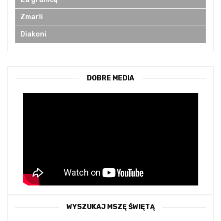
Zmarli
Diakoni
DOBRE MEDIA
WYSZUKAJ MSZĘ ŚWIĘTĄ