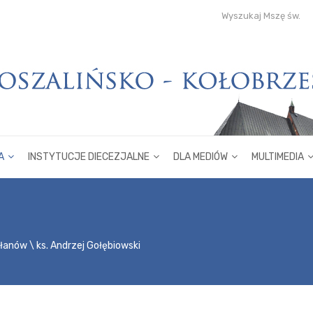
Wyszukaj Mszę św.
A
INSTYTUCJE DIECEZJALNE
DLA MEDIÓW
MULTIMEDIA
płanów
ks. Andrzej Gołębiowski