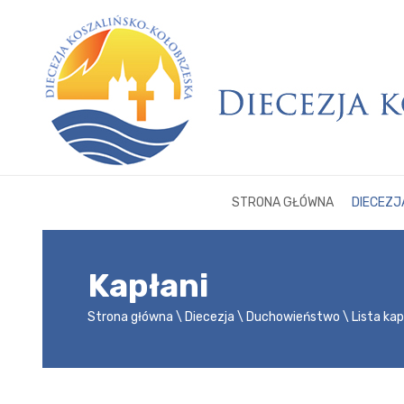
STRONA GŁÓWNA
DIECEZJ
Kapłani
Strona główna
Diecezja
Duchowieństwo
Lista ka