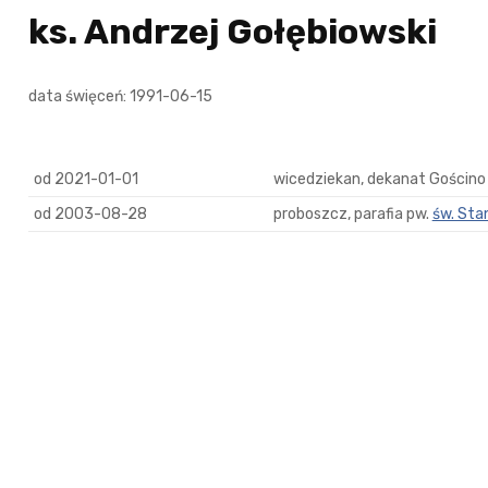
ks. Andrzej Gołębiowski
data święceń: 1991-06-15
od 2021-01-01
wicedziekan, dekanat Gościno
od 2003-08-28
proboszcz, parafia pw.
św. Sta