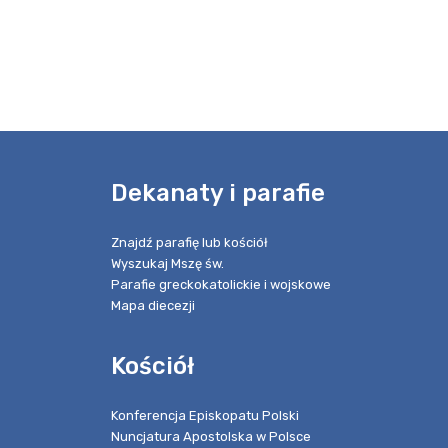
e
Dekanaty i parafie
Znajdź parafię lub kościół
Wyszukaj Mszę św.
Parafie greckokatolickie i wojskowe
Mapa diecezji
Kościół
Konferencja Episkopatu Polski
Nuncjatura Apostolska w Polsce