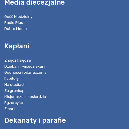
Media diecezjalne
Gość Niedzielny
Radio Plus
Dobre Media
Kapłani
Znajdź księdza
Dziekani i wicedziekani
Godności i odznaczenia
Kapituły
Na studiach
Za granicą
Misjonarze miłosierdzia
Egzorcyści
Zmarli
Dekanaty i parafie