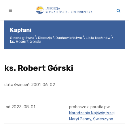
Kapłani
Strona główna
Diecezja
Duchowieństwo
Lista kapłanów
ks. Robert Górski
ks. Robert Górski
data święceń: 2001-06-02
od 2023-08-01
proboszcz, parafia pw.
Narodzenia Najświętszej
Maryi Panny, Świeszyno