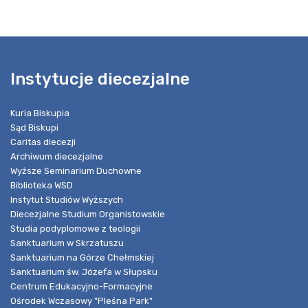
Instytucje diecezjalne
Kuria Biskupia
Sąd Biskupi
Caritas diecezji
Archiwum diecezjalne
Wyższe Seminarium Duchowne
Biblioteka WSD
Instytut Studiów Wyższych
Diecezjalne Studium Organistowskie
Studia podyplomowe z teologii
Sanktuarium w Skrzatuszu
Sanktuarium na Górze Chełmskiej
Sanktuarium św. Józefa w Słupsku
Centrum Edukacyjno-Formacyjne
Ośrodek Wczasowy "Pleśna Park"