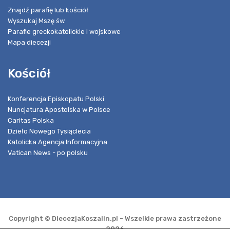
Znajdź parafię lub kościół
Wyszukaj Mszę św.
Parafie greckokatolickie i wojskowe
Mapa diecezji
Kościół
Konferencja Episkopatu Polski
Nuncjatura Apostolska w Polsce
Caritas Polska
Dzieło Nowego Tysiąclecia
Katolicka Agencja Informacyjna
Vatican News - po polsku
Copyright © DiecezjaKoszalin.pl - Wszelkie prawa zastrzeżone
2026