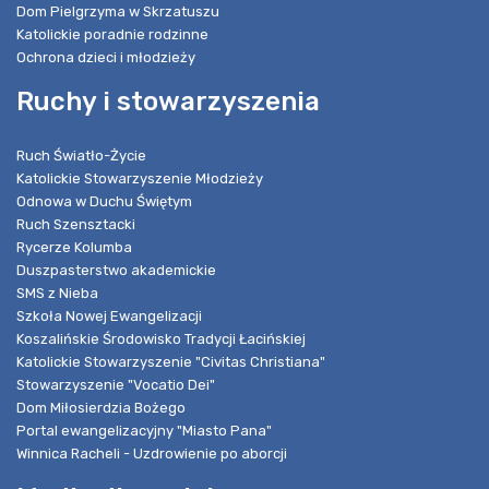
Dom Pielgrzyma w Skrzatuszu
Katolickie poradnie rodzinne
Ochrona dzieci i młodzieży
Ruchy i stowarzyszenia
Ruch Światło-Życie
Katolickie Stowarzyszenie Młodzieży
Odnowa w Duchu Świętym
Ruch Szensztacki
Rycerze Kolumba
Duszpasterstwo akademickie
SMS z Nieba
Szkoła Nowej Ewangelizacji
Koszalińskie Środowisko Tradycji Łacińskiej
Katolickie Stowarzyszenie "Civitas Christiana"
Stowarzyszenie "Vocatio Dei"
Dom Miłosierdzia Bożego
Portal ewangelizacyjny "Miasto Pana"
Winnica Racheli - Uzdrowienie po aborcji