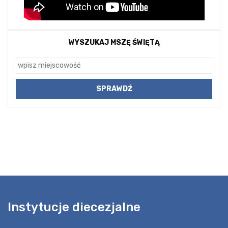
WYSZUKAJ MSZĘ ŚWIĘTĄ
Instytucje diecezjalne