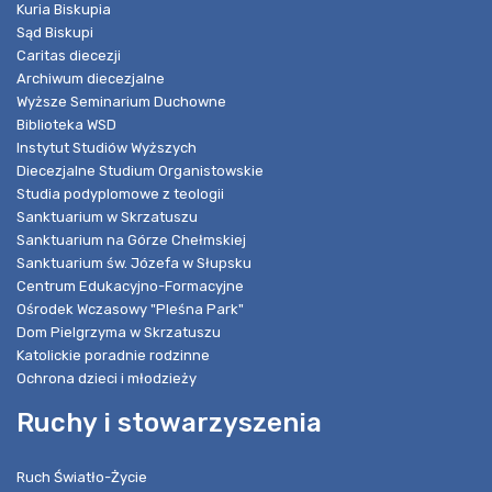
Kuria Biskupia
Sąd Biskupi
Caritas diecezji
Archiwum diecezjalne
Wyższe Seminarium Duchowne
Biblioteka WSD
Instytut Studiów Wyższych
Diecezjalne Studium Organistowskie
Studia podyplomowe z teologii
Sanktuarium w Skrzatuszu
Sanktuarium na Górze Chełmskiej
Sanktuarium św. Józefa w Słupsku
Centrum Edukacyjno-Formacyjne
Ośrodek Wczasowy "Pleśna Park"
Dom Pielgrzyma w Skrzatuszu
Katolickie poradnie rodzinne
Ochrona dzieci i młodzieży
Ruchy i stowarzyszenia
Ruch Światło-Życie