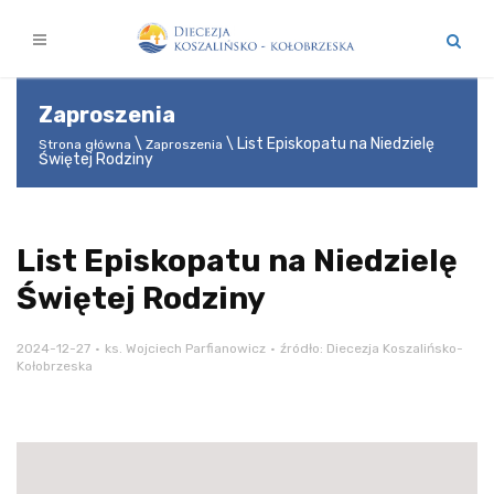
Zaproszenia
List Episkopatu na Niedzielę
Strona główna
Zaproszenia
Świętej Rodziny
List Episkopatu na Niedzielę
Świętej Rodziny
2024-12-27
ks. Wojciech Parfianowicz
źródło: Diecezja Koszalińsko-
Kołobrzeska