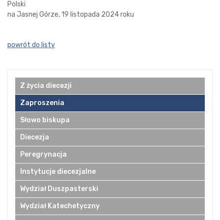
Polski
na Jasnej Górze, 19 listopada 2024 roku
powrót do listy
Z życia diecezji
Zaproszenia
Słowo biskupa
Diecezja
Peregrynacja
Instytucje diecezjalne
Wydział Duszpasterski
Wydział Katechetyczny