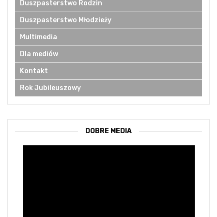
Duszpasterstwo Rodzin
Duszpasterstwo Młodzieży
Multimedia
Dla mediów
Kontakt
Rok Jubileuszowy
DOBRE MEDIA