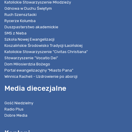
Katolickie Stowarzyszenie Młodzieży
Odnowa w Duchu Świętym
Ruch Szensztacki
Rycerze Kolumba
Duszpasterstwo akademickie
SMS z Nieba
Szkoła Nowej Ewangelizacji
Koszalińskie Środowisko Tradycji Łacińskiej
Katolickie Stowarzyszenie "Civitas Christiana"
Stowarzyszenie "Vocatio Dei"
Dom Miłosierdzia Bożego
Portal ewangelizacyjny "Miasto Pana"
Winnica Racheli - Uzdrowienie po aborcji
Media diecezjalne
Gość Niedzielny
Radio Plus
Dobre Media