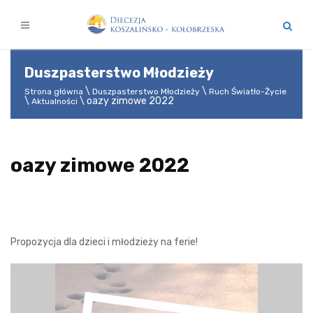
Duszpasterstwo Młodzieży
Strona główna
Duszpasterstwo Młodzieży
Ruch Światło-Życie
oazy zimowe 2022
Aktualności
oazy zimowe 2022
Propozycja dla dzieci i młodzieży na ferie!