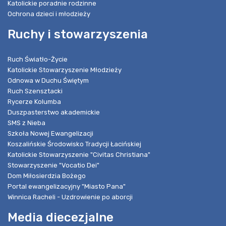
Katolickie poradnie rodzinne
Ochrona dzieci i młodzieży
Ruchy i stowarzyszenia
Ruch Światło-Życie
Katolickie Stowarzyszenie Młodzieży
Odnowa w Duchu Świętym
Ruch Szensztacki
Rycerze Kolumba
Duszpasterstwo akademickie
SMS z Nieba
Szkoła Nowej Ewangelizacji
Koszalińskie Środowisko Tradycji Łacińskiej
Katolickie Stowarzyszenie "Civitas Christiana"
Stowarzyszenie "Vocatio Dei"
Dom Miłosierdzia Bożego
Portal ewangelizacyjny "Miasto Pana"
Winnica Racheli - Uzdrowienie po aborcji
Media diecezjalne