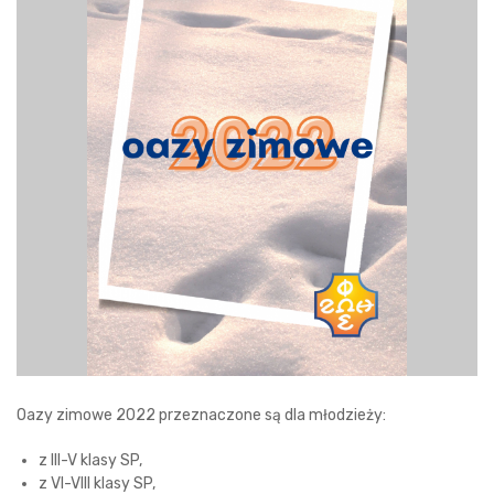
Oazy zimowe 2022 przeznaczone są dla młodzieży:
z III-V klasy SP,
z VI-VIII klasy SP,