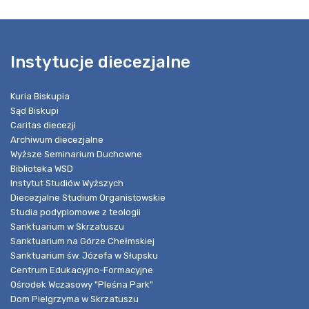
Instytucje diecezjalne
Kuria Biskupia
Sąd Biskupi
Caritas diecezji
Archiwum diecezjalne
Wyższe Seminarium Duchowne
Biblioteka WSD
Instytut Studiów Wyższych
Diecezjalne Studium Organistowskie
Studia podyplomowe z teologii
Sanktuarium w Skrzatuszu
Sanktuarium na Górze Chełmskiej
Sanktuarium św. Józefa w Słupsku
Centrum Edukacyjno-Formacyjne
Ośrodek Wczasowy "Pleśna Park"
Dom Pielgrzyma w Skrzatuszu