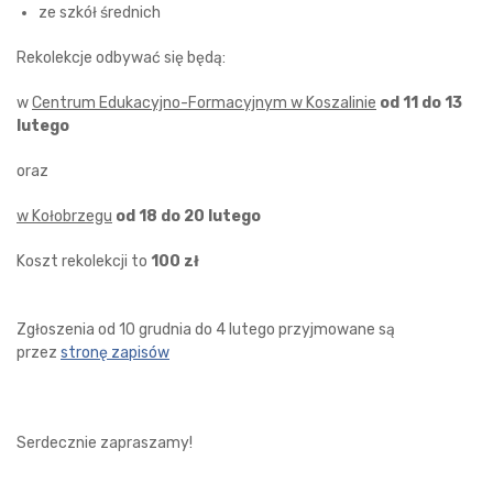
ze szkół średnich
Rekolekcje odbywać się będą:
w
Centrum Edukacyjno-Formacyjnym w Koszalinie
od 11 do 13
lutego
oraz
w Kołobrzegu
od 18 do 20 lutego
Koszt rekolekcji to
100 zł
Zgłoszenia od 10 grudnia do 4 lutego przyjmowane są
przez
stronę zapisów
Serdecznie zapraszamy!