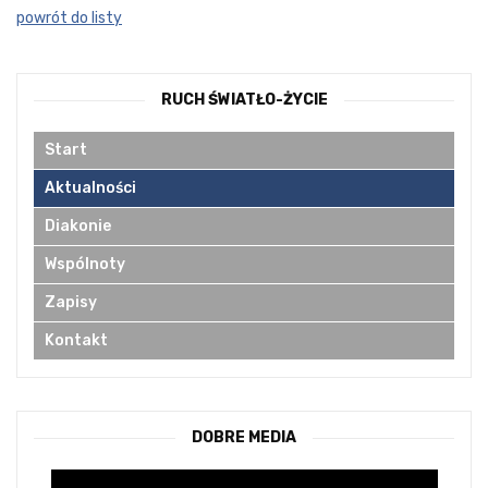
powrót do listy
RUCH ŚWIATŁO-ŻYCIE
Start
Aktualności
Diakonie
Wspólnoty
Zapisy
Kontakt
DOBRE MEDIA