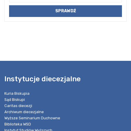
Instytucje diecezjalne
Kuria Biskupia
Sąd Biskupi
Caritas diecezji
Archiwum diecezjalne
Wyższe Seminarium Duchowne
Biblioteka WSD
Instytut Studiów Wyższych