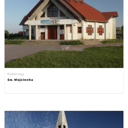
Kołobrzeg
św. Wojciecha