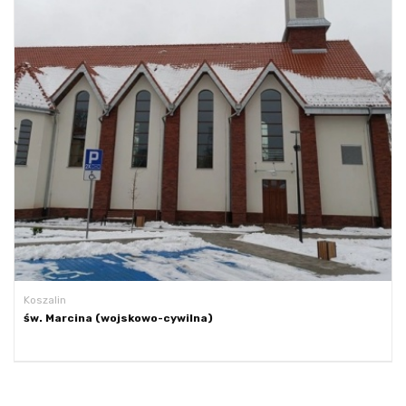
Koszalin
św. Marcina (wojskowo-cywilna)