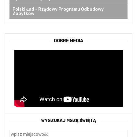
Polski Ład - Rządowy Programu Odbudowy
Zabytków
DOBRE MEDIA
WYSZUKAJ MSZĘ ŚWIĘTĄ