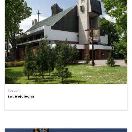
Koszalin
św. Wojciecha