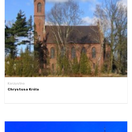
Korzystno
Chrystusa Króla