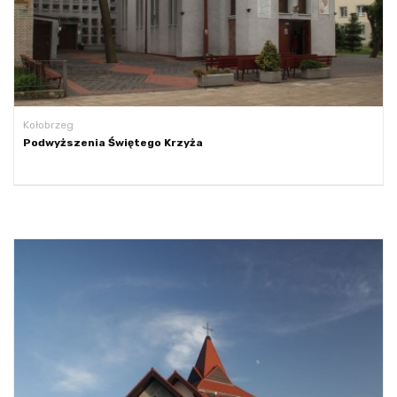
Kołobrzeg
Podwyższenia Świętego Krzyża