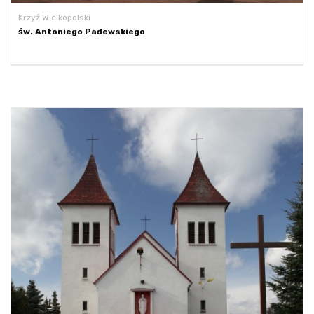
Krzyż Wielkopolski
św. Antoniego Padewskiego