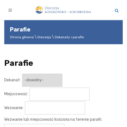
Parafie
Strona główna
Diecezja
Dekanaty i parafie
Parafie
Dekanat:
Miejscowość:
Wezwanie:
Wezwanie lub miejscowość kościoła na terenie parafii: