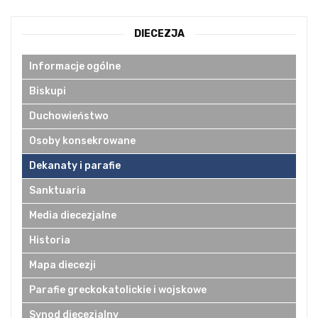
DIECEZJA
Informacje ogólne
Biskupi
Duchowieństwo
Osoby konsekrowane
Dekanaty i parafie
Sanktuaria
Media diecezjalne
Historia
Mapa diecezji
Parafie greckokatolickie i wojskowe
Synod diecezjalny