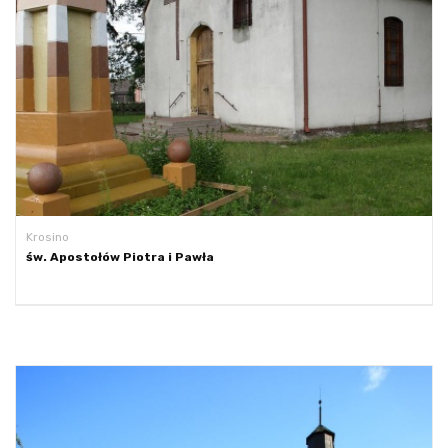
Krosino
św. Apostołów Piotra i Pawła