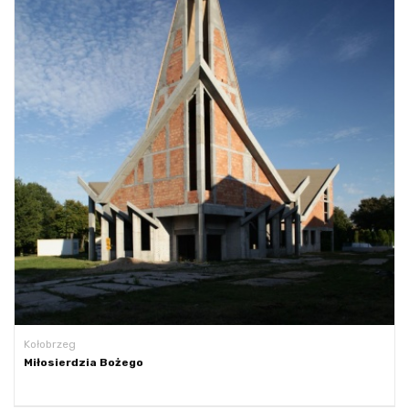
Kołobrzeg
Miłosierdzia Bożego