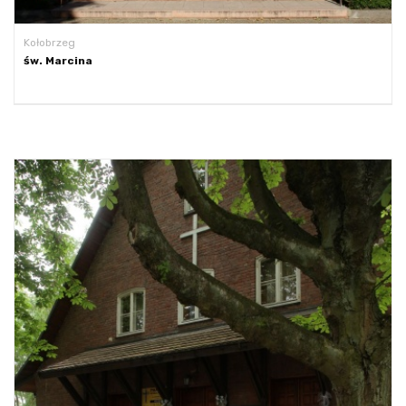
Kołobrzeg
św. Marcina