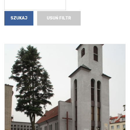
USUŃ FILTR