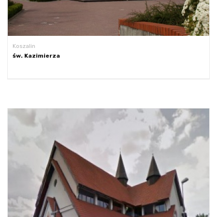
Koszalin
św. Kazimierza