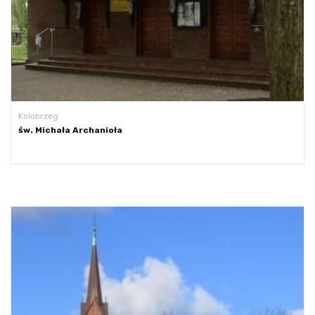
Kołobrzeg
św. Michała Archanioła