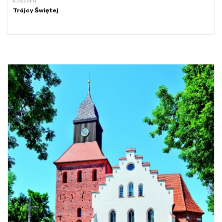
Koszalin
Trójcy Świętej