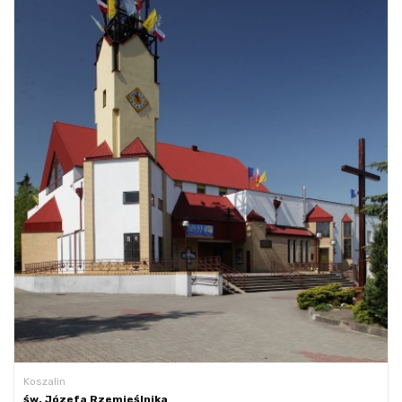
Koszalin
św. Józefa Rzemieślnika