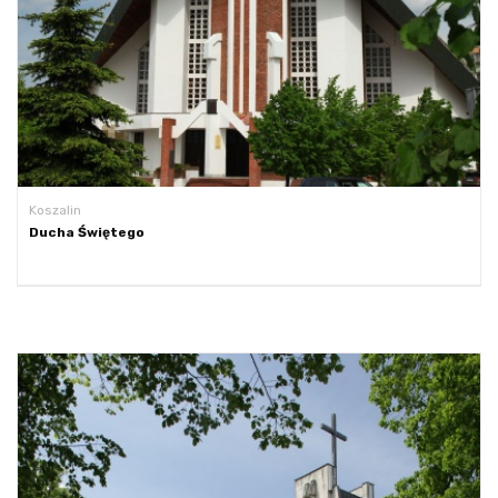
Koszalin
Ducha Świętego