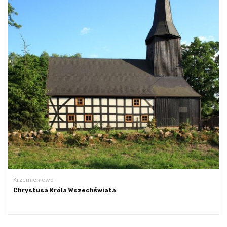
Krzemieniewo
Chrystusa Króla Wszechświata