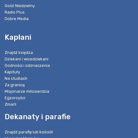
Gość Niedzielny
Radio Plus
Dobre Media
Kapłani
Znajdź księdza
Dziekani i wicedziekani
Godności i odznaczenia
Kapituły
Na studiach
Za granicą
Misjonarze miłosierdzia
Egzorcyści
Zmarli
Dekanaty i parafie
Znajdź parafię lub kościół