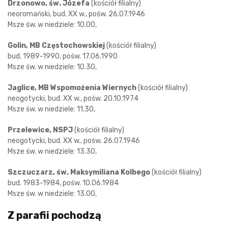
Drzonowo, św. Józefa
(kościół filialny)
neoromański, bud. XX w., pośw. 26.07.1946
Msze św. w niedziele: 10.00,
Golin, MB Częstochowskiej
(kościół filialny)
bud. 1989-1990, pośw. 17.06.1990
Msze św. w niedziele: 10.30,
Jaglice, MB Wspomożenia Wiernych
(kościół filialny)
neogotycki, bud. XX w., pośw. 20.10.1974
Msze św. w niedziele: 11.30,
Przelewice, NSPJ
(kościół filialny)
neogotycki, bud. XX w., pośw. 26.07.1946
Msze św. w niedziele: 13.30,
Szczuczarz, św. Maksymiliana Kolbego
(kościół filialny)
bud. 1983-1984, pośw. 10.06.1984
Msze św. w niedziele: 13.00,
Z parafii pochodzą