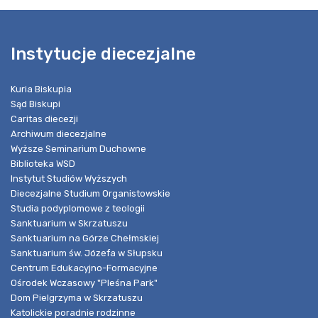
Instytucje diecezjalne
Kuria Biskupia
Sąd Biskupi
Caritas diecezji
Archiwum diecezjalne
Wyższe Seminarium Duchowne
Biblioteka WSD
Instytut Studiów Wyższych
Diecezjalne Studium Organistowskie
Studia podyplomowe z teologii
Sanktuarium w Skrzatuszu
Sanktuarium na Górze Chełmskiej
Sanktuarium św. Józefa w Słupsku
Centrum Edukacyjno-Formacyjne
Ośrodek Wczasowy "Pleśna Park"
Dom Pielgrzyma w Skrzatuszu
Katolickie poradnie rodzinne