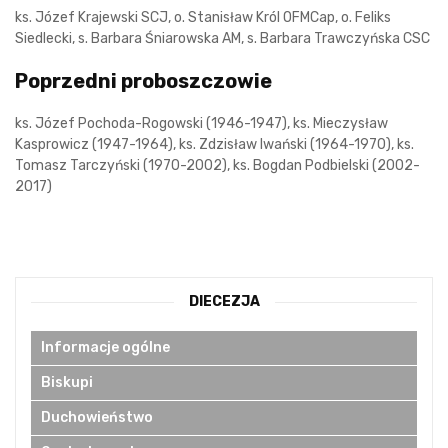
ks. Józef Krajewski SCJ, o. Stanisław Król OFMCap, o. Feliks
Siedlecki, s. Barbara Śniarowska AM, s. Barbara Trawczyńska CSC
Poprzedni proboszczowie
ks. Józef Pochoda-Rogowski (1946-1947), ks. Mieczysław
Kasprowicz (1947-1964), ks. Zdzisław Iwański (1964-1970), ks.
Tomasz Tarczyński (1970-2002), ks. Bogdan Podbielski (2002-
2017)
DIECEZJA
Informacje ogólne
Biskupi
Duchowieństwo