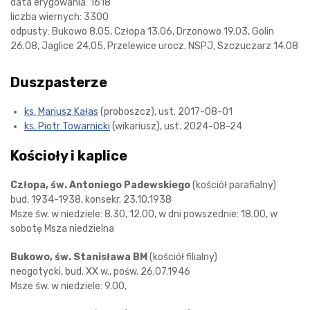
data erygowania: 1618
liczba wiernych: 3300
odpusty: Bukowo 8.05, Człopa 13.06, Drzonowo 19.03, Golin
26.08, Jaglice 24.05, Przelewice urocz. NSPJ, Szczuczarz 14.08
Duszpasterze
ks. Mariusz Kałas
(proboszcz), ust. 2017-08-01
ks. Piotr Towarnicki
(wikariusz), ust. 2024-08-24
Kościoły i kaplice
Człopa, św. Antoniego Padewskiego
(kościół parafialny)
bud. 1934-1938, konsekr. 23.10.1938
Msze św. w niedziele: 8.30, 12.00, w dni powszednie: 18.00, w
sobotę Msza niedzielna
Bukowo, św. Stanisława BM
(kościół filialny)
neogotycki, bud. XX w., pośw. 26.07.1946
Msze św. w niedziele: 9.00,