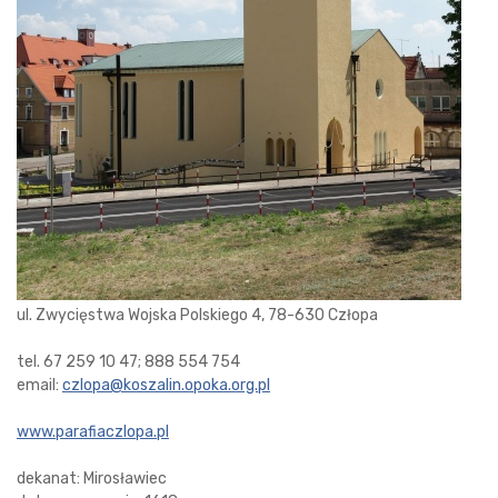
ul. Zwycięstwa Wojska Polskiego 4, 78-630 Człopa
tel. 67 259 10 47; 888 554 754
email:
czlopa@koszalin.opoka.org.pl
www.parafiaczlopa.pl
dekanat: Mirosławiec