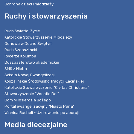
Ochrona dzieci i młodzieży
Ruchy i stowarzyszenia
Ruch Światło-Życie
Katolickie Stowarzyszenie Młodzieży
Odnowa w Duchu Świętym
Ruch Szensztacki
Rycerze Kolumba
Duszpasterstwo akademickie
SMS z Nieba
Szkoła Nowej Ewangelizacji
Koszalińskie Środowisko Tradycji Łacińskiej
Katolickie Stowarzyszenie "Civitas Christiana"
Stowarzyszenie "Vocatio Dei"
Dom Miłosierdzia Bożego
Portal ewangelizacyjny "Miasto Pana"
Winnica Racheli - Uzdrowienie po aborcji
Media diecezjalne