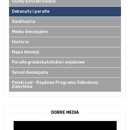
Osoby konsekrowane
Dekanaty i parafie
Sanktuaria
Media diecezjalne
Historia
Mapa diecezji
Parafie greckokatolickie i wojskowe
Synod diecezjalny
Polski Ład - Rządowy Programu Odbudowy
Zabytków
DOBRE MEDIA