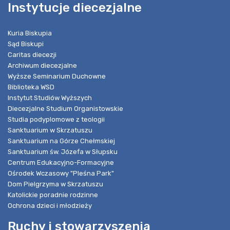
Instytucje diecezjalne
Kuria Biskupia
Sąd Biskupi
Caritas diecezji
Archiwum diecezjalne
Wyższe Seminarium Duchowne
Biblioteka WSD
Instytut Studiów Wyższych
Diecezjalne Studium Organistowskie
Studia podyplomowe z teologii
Sanktuarium w Skrzatuszu
Sanktuarium na Górze Chełmskiej
Sanktuarium św. Józefa w Słupsku
Centrum Edukacyjno-Formacyjne
Ośrodek Wczasowy "Pleśna Park"
Dom Pielgrzyma w Skrzatuszu
Katolickie poradnie rodzinne
Ochrona dzieci i młodzieży
Ruchy i stowarzyszenia