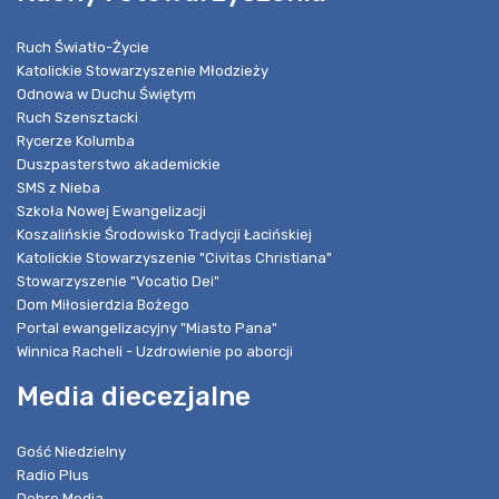
Ruch Światło-Życie
Katolickie Stowarzyszenie Młodzieży
Odnowa w Duchu Świętym
Ruch Szensztacki
Rycerze Kolumba
Duszpasterstwo akademickie
SMS z Nieba
Szkoła Nowej Ewangelizacji
Koszalińskie Środowisko Tradycji Łacińskiej
Katolickie Stowarzyszenie "Civitas Christiana"
Stowarzyszenie "Vocatio Dei"
Dom Miłosierdzia Bożego
Portal ewangelizacyjny "Miasto Pana"
Winnica Racheli - Uzdrowienie po aborcji
Media diecezjalne
Gość Niedzielny
Radio Plus
Dobre Media