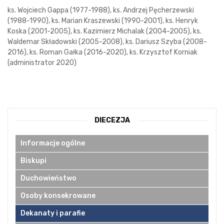
ks. Wojciech Gappa (1977-1988), ks. Andrzej Pęcherzewski
(1988-1990), ks. Marian Kraszewski (1990-2001), ks. Henryk
Koska (2001-2005), ks. Kazimierz Michalak (2004-2005), ks.
Waldemar Składowski (2005-2008), ks. Dariusz Szyba (2008-
2016), ks. Roman Gałka (2016-2020), ks. Krzysztof Korniak
(administrator 2020)
DIECEZJA
Informacje ogólne
Biskupi
Duchowieństwo
Osoby konsekrowane
Dekanaty i parafie