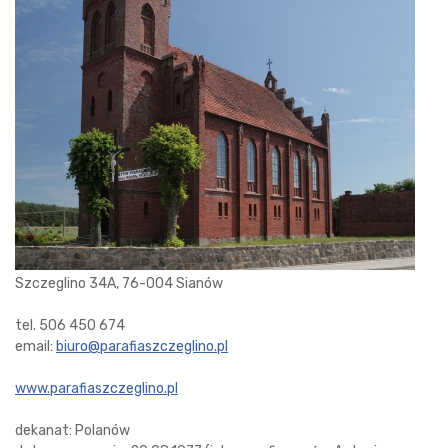
Szczeglino 34A, 76-004 Sianów
tel. 506 450 674
email:
biuro@parafiaszczeglino.pl
www.parafiaszczeglino.pl
dekanat: Polanów