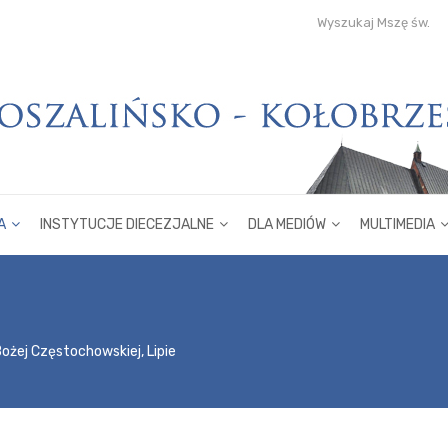
Wyszukaj Mszę św.
A
INSTYTUCJE DIECEZJALNE
DLA MEDIÓW
MULTIMEDIA
Bożej Częstochowskiej, Lipie