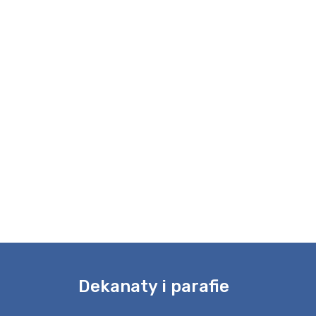
e
Dekanaty i parafie