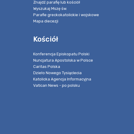
Znajdź parafię lub kościół
Wyszukaj Mszę św.
Parafie greckokatolickie i wojskowe
Mapa diecezji
Kościół
Konferencja Episkopatu Polski
Nuncjatura Apostolska w Polsce
Caritas Polska
Dzieło Nowego Tysiąclecia
Katolicka Agencja Informacyjna
Vatican News - po polsku