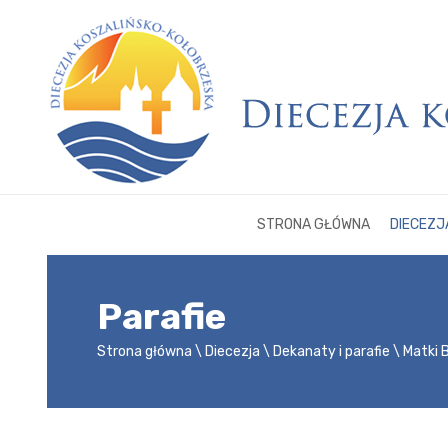
STRONA GŁÓWNA
DIECEZJ
Parafie
Strona główna
Diecezja
Dekanaty i parafie
Matki 