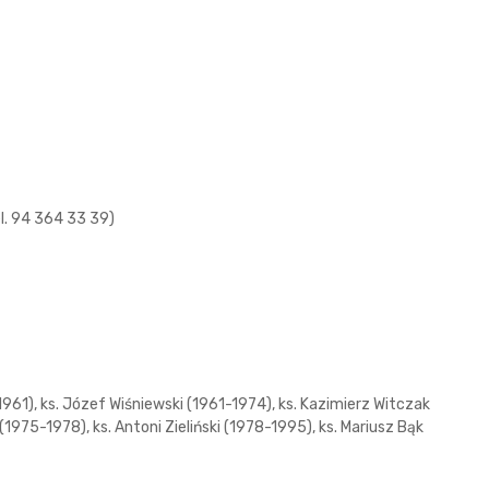
l. 94 364 33 39)
61), ks. Józef Wiśniewski (1961-1974), ks. Kazimierz Witczak
1975-1978), ks. Antoni Zieliński (1978-1995), ks. Mariusz Bąk