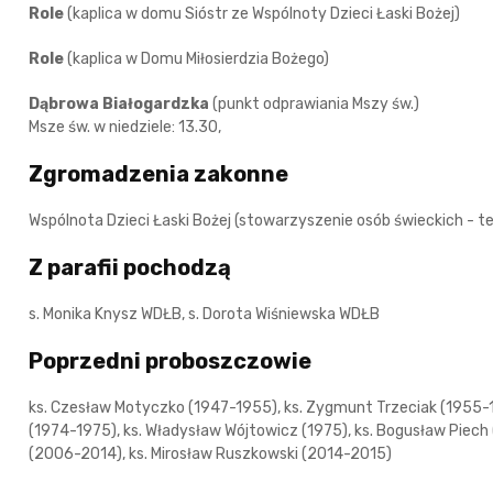
Role
(kaplica w domu Sióstr ze Wspólnoty Dzieci Łaski Bożej)
Role
(kaplica w Domu Miłosierdzia Bożego)
Dąbrowa Białogardzka
(punkt odprawiania Mszy św.)
Msze św. w niedziele: 13.30,
Zgromadzenia zakonne
Wspólnota Dzieci Łaski Bożej (stowarzyszenie osób świeckich - te
Z parafii pochodzą
s. Monika Knysz WDŁB, s. Dorota Wiśniewska WDŁB
Poprzedni proboszczowie
ks. Czesław Motyczko (1947-1955), ks. Zygmunt Trzeciak (1955-19
(1974-1975), ks. Władysław Wójtowicz (1975), ks. Bogusław Piech (
(2006-2014), ks. Mirosław Ruszkowski (2014-2015)