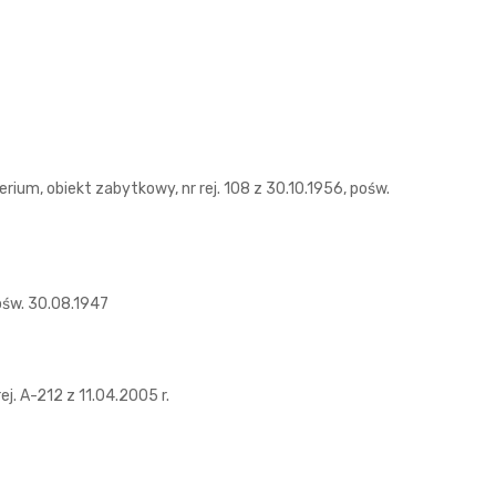
erium, obiekt zabytkowy, nr rej. 108 z 30.10.1956, pośw.
ośw. 30.08.1947
ej. A-212 z 11.04.2005 r.