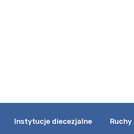
Instytucje diecezjalne
Ruchy 