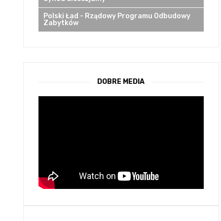
Polski Ład - Rządowy Programu Odbudowy
Zabytków
DOBRE MEDIA