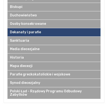
Biskupi
Duchowieństwo
Osoby konsekrowane
Dekanaty i parafie
Sanktuaria
Media diecezjalne
Historia
Mapa diecezji
Parafie greckokatolickie i wojskowe
Synod diecezjalny
Polski Ład - Rządowy Programu Odbudowy
Zabytków