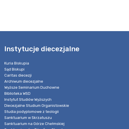
Instytucje diecezjalne
Kuria Biskupia
Sąd Biskupi
Caritas diecezji
Archiwum diecezjalne
Wyższe Seminarium Duchowne
Biblioteka WSD
Instytut Studiów Wyższych
Diecezjalne Studium Organistowskie
Studia podyplomowe z teologii
Sanktuarium w Skrzatuszu
Sanktuarium na Górze Chełmskiej