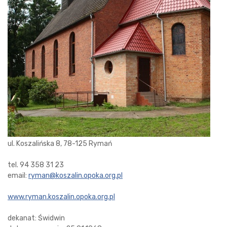
ul. Koszalińska 8, 78-125 Rymań
tel. 94 358 31 23
email:
ryman@koszalin.opoka.org.pl
www.ryman.koszalin.opoka.org.pl
dekanat: Świdwin