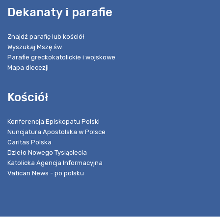
Dekanaty i parafie
Znajdź parafię lub kościół
Wyszukaj Mszę św.
Parafie greckokatolickie i wojskowe
Mapa diecezji
Kościół
Konferencja Episkopatu Polski
Nuncjatura Apostolska w Polsce
Caritas Polska
Dzieło Nowego Tysiąclecia
Katolicka Agencja Informacyjna
Vatican News - po polsku