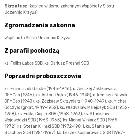
Skrzatusz
(kaplica w domu zakonnym Wspólnoty Sióstr
Uczennic Krzyża)
Zgromadzenia zakonne
Wspólnota Sióstr Uczennic Krzyża
Z parafii pochodzą
ks. Feliks Łabos SDB, ks. Dariusz Presnal SDB
Poprzedni proboszczowie
ks. Franciszek Garske (1945-1946), o. Andrzej Zaklikiewicz
OFMCap (1946), ks. Antoni Rojko (1946-1948), o. Ireneusz Nowak
OFMCap (1948), ks. Zdzisław Skrzyniarz (1948-1949), ks. Michał
Doczyło (grkat. 1949-1952), ks. Władysław Malejczyk SDB (1952-
1958), ks. Feliks Cieplik SDB (1958-1963), ks. Stanisław
Wojewódzki SDB (1963-1965), ks. Michał Winiarz SDB (1965-
1972), ks. Stefan Kiliński SDB (1972-1981), ks. Stanisław
Stachów SDB (1981-1987), ks. Leszek Kasperowicz SDB (1987-