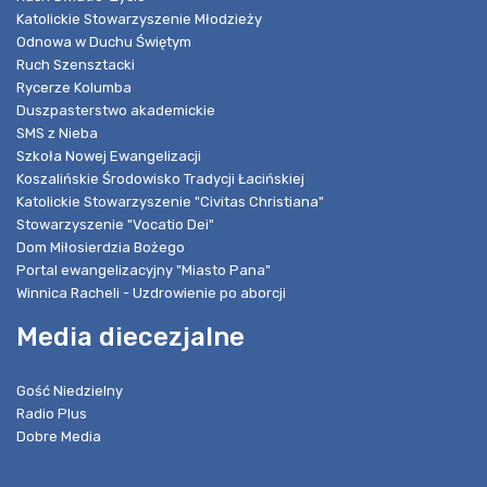
Katolickie Stowarzyszenie Młodzieży
Odnowa w Duchu Świętym
Ruch Szensztacki
Rycerze Kolumba
Duszpasterstwo akademickie
SMS z Nieba
Szkoła Nowej Ewangelizacji
Koszalińskie Środowisko Tradycji Łacińskiej
Katolickie Stowarzyszenie "Civitas Christiana"
Stowarzyszenie "Vocatio Dei"
Dom Miłosierdzia Bożego
Portal ewangelizacyjny "Miasto Pana"
Winnica Racheli - Uzdrowienie po aborcji
Media diecezjalne
Gość Niedzielny
Radio Plus
Dobre Media