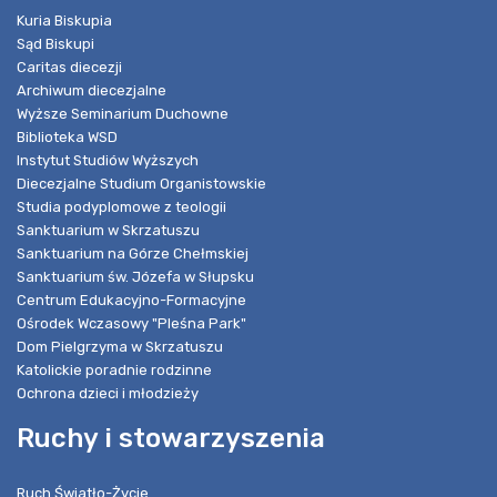
Kuria Biskupia
Sąd Biskupi
Caritas diecezji
Archiwum diecezjalne
Wyższe Seminarium Duchowne
Biblioteka WSD
Instytut Studiów Wyższych
Diecezjalne Studium Organistowskie
Studia podyplomowe z teologii
Sanktuarium w Skrzatuszu
Sanktuarium na Górze Chełmskiej
Sanktuarium św. Józefa w Słupsku
Centrum Edukacyjno-Formacyjne
Ośrodek Wczasowy "Pleśna Park"
Dom Pielgrzyma w Skrzatuszu
Katolickie poradnie rodzinne
Ochrona dzieci i młodzieży
Ruchy i stowarzyszenia
Ruch Światło-Życie