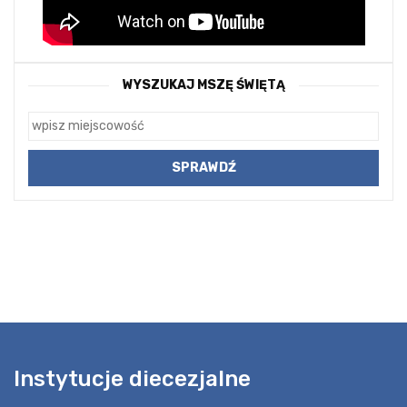
WYSZUKAJ MSZĘ ŚWIĘTĄ
Instytucje diecezjalne