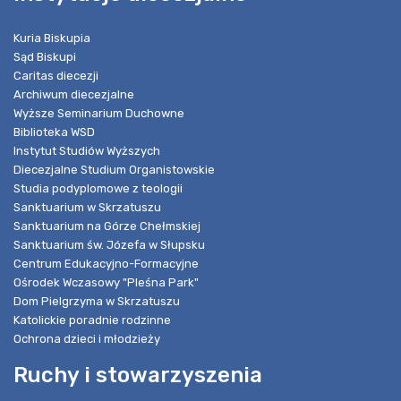
Kuria Biskupia
Sąd Biskupi
Caritas diecezji
Archiwum diecezjalne
Wyższe Seminarium Duchowne
Biblioteka WSD
Instytut Studiów Wyższych
Diecezjalne Studium Organistowskie
Studia podyplomowe z teologii
Sanktuarium w Skrzatuszu
Sanktuarium na Górze Chełmskiej
Sanktuarium św. Józefa w Słupsku
Centrum Edukacyjno-Formacyjne
Ośrodek Wczasowy "Pleśna Park"
Dom Pielgrzyma w Skrzatuszu
Katolickie poradnie rodzinne
Ochrona dzieci i młodzieży
Ruchy i stowarzyszenia