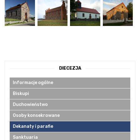
DIECEZJA
Informacje ogólne
Biskupi
Duchowieństwo
Osoby konsekrowane
Dekanaty i parafie
Sanktuaria