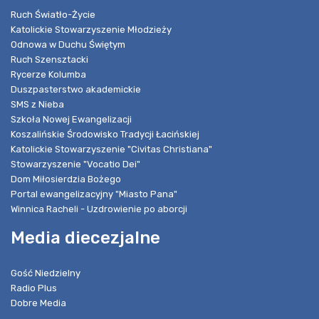
Ruch Światło-Życie
Katolickie Stowarzyszenie Młodzieży
Odnowa w Duchu Świętym
Ruch Szensztacki
Rycerze Kolumba
Duszpasterstwo akademickie
SMS z Nieba
Szkoła Nowej Ewangelizacji
Koszalińskie Środowisko Tradycji Łacińskiej
Katolickie Stowarzyszenie "Civitas Christiana"
Stowarzyszenie "Vocatio Dei"
Dom Miłosierdzia Bożego
Portal ewangelizacyjny "Miasto Pana"
Winnica Racheli - Uzdrowienie po aborcji
Media diecezjalne
Gość Niedzielny
Radio Plus
Dobre Media