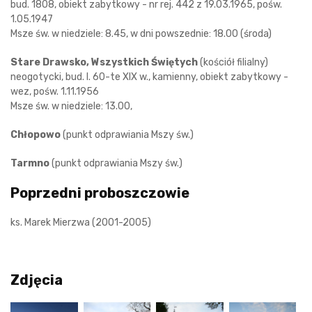
bud. 1808, obiekt zabytkowy - nr rej. 442 z 19.03.1965, pośw.
1.05.1947
Msze św. w niedziele: 8.45, w dni powszednie: 18.00 (środa)
Stare Drawsko, Wszystkich Świętych
(kościół filialny)
neogotycki, bud. l. 60-te XIX w., kamienny, obiekt zabytkowy -
wez, pośw. 1.11.1956
Msze św. w niedziele: 13.00,
Chłopowo
(punkt odprawiania Mszy św.)
Tarmno
(punkt odprawiania Mszy św.)
Poprzedni proboszczowie
ks. Marek Mierzwa (2001-2005)
Zdjęcia