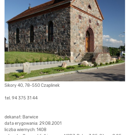
Sikory 40, 78-550 Czaplinek
tel. 94 375 31 44
dekanat: Barwice
data erygowania: 29.08.2001
liczba wiernych: 1408