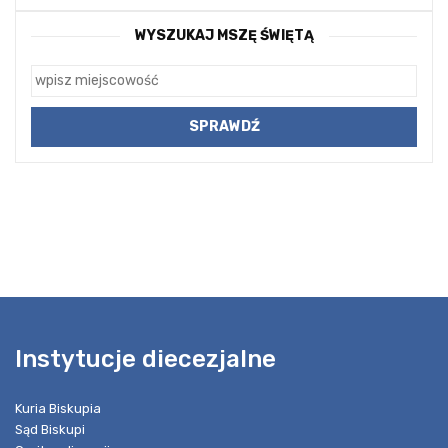
WYSZUKAJ MSZĘ ŚWIĘTĄ
Instytucje diecezjalne
Kuria Biskupia
Sąd Biskupi