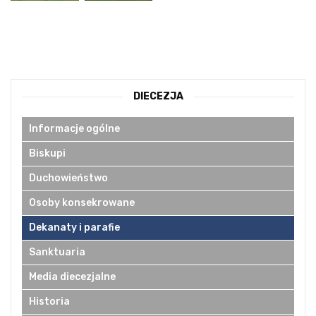
DIECEZJA
Informacje ogólne
Biskupi
Duchowieństwo
Osoby konsekrowane
Dekanaty i parafie
Sanktuaria
Media diecezjalne
Historia