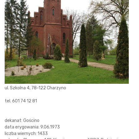
ul. Szkolna 4, 78-122 Charzyno
tel. 601 74 12 81
dekanat: Gościno
data erygowania: 9.06.1973
liczba wiernych: 1433