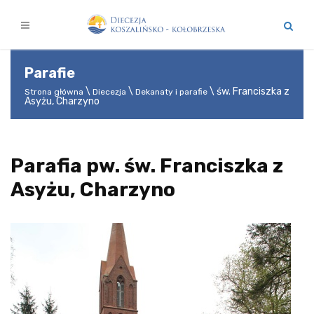
Parafie
św. Franciszka z
Strona główna
Diecezja
Dekanaty i parafie
Asyżu, Charzyno
Parafia pw. św. Franciszka z
Asyżu, Charzyno