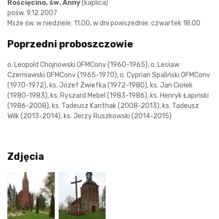
Rościęcino, św. Anny
(kaplica)
pośw. 9.12.2007
Msze św. w niedziele: 11.00, w dni powszednie: czwartek 18.00
Poprzedni proboszczowie
o. Leopold Chojnowski OFMConv (1960-1965), o. Lesław
Czerniawski OFMConv (1965-1970), o. Cyprian Spaliński OFMConv
(1970-1972), ks. Józef Zwiefka (1972-1980), ks. Jan Ciołek
(1980-1983), ks. Ryszard Mebel (1983-1986), ks. Henryk Łapiński
(1986-2008), ks. Tadeusz Kanthak (2008-2013), ks. Tadeusz
Wilk (2013-2014), ks. Jerzy Ruszkowski (2014-2015)
Zdjęcia