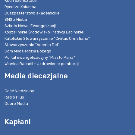
Ruch Szensztacki
Rycerze Kolumba
Duszpasterstwo akademickie
SMS z Nieba
Szkoła Nowej Ewangelizacji
Koszalińskie Środowisko Tradycji Łacińskiej
Katolickie Stowarzyszenie "Civitas Christiana"
Stowarzyszenie "Vocatio Dei"
Dom Miłosierdzia Bożego
Portal ewangelizacyjny "Miasto Pana"
Winnica Racheli - Uzdrowienie po aborcji
Media diecezjalne
Gość Niedzielny
Radio Plus
Dobre Media
Kapłani