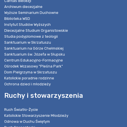
Caritas diecezji
Archiwum diecezjalne
Wyższe Seminarium Duchowne
Biblioteka WSD
Instytut Studiów Wyższych
Diecezjalne Studium Organistowskie
Studia podyplomowe z teologii
Sanktuarium w Skrzatuszu
Sanktuarium na Górze Chełmskiej
Sanktuarium św. Józefa w Słupsku
Centrum Edukacyjno-Formacyjne
Ośrodek Wczasowy "Pleśna Park"
Dom Pielgrzyma w Skrzatuszu
Katolickie poradnie rodzinne
Ochrona dzieci i młodzieży
Ruchy i stowarzyszenia
Ruch Światło-Życie
Katolickie Stowarzyszenie Młodzieży
Odnowa w Duchu Świętym