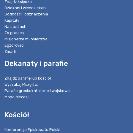
Znajdź księdza
Dziekani i wicedziekani
Godności i odznaczenia
Kapituły
Na studiach
Za granicą
Misjonarze miłosierdzia
Egzorcyści
Zmarli
Dekanaty i parafie
Znajdź parafię lub kościół
Wyszukaj Mszę św.
Parafie greckokatolickie i wojskowe
Mapa diecezji
Kościół
Konferencja Episkopatu Polski