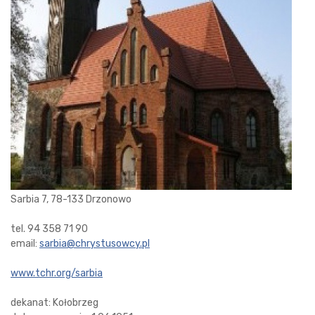
Sarbia 7, 78-133 Drzonowo
tel. 94 358 71 90
email:
sarbia@chrystusowcy.pl
www.tchr.org/sarbia
dekanat: Kołobrzeg