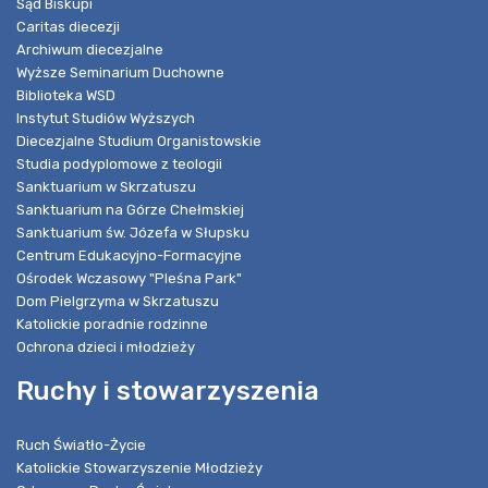
Sąd Biskupi
Caritas diecezji
Archiwum diecezjalne
Wyższe Seminarium Duchowne
Biblioteka WSD
Instytut Studiów Wyższych
Diecezjalne Studium Organistowskie
Studia podyplomowe z teologii
Sanktuarium w Skrzatuszu
Sanktuarium na Górze Chełmskiej
Sanktuarium św. Józefa w Słupsku
Centrum Edukacyjno-Formacyjne
Ośrodek Wczasowy "Pleśna Park"
Dom Pielgrzyma w Skrzatuszu
Katolickie poradnie rodzinne
Ochrona dzieci i młodzieży
Ruchy i stowarzyszenia
Ruch Światło-Życie
Katolickie Stowarzyszenie Młodzieży