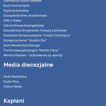
Odnowa w Duchu Świętym
Ruch Szensztacki
Rycerze Kolumba
Duszpasterstwo akademickie
SMS z Nieba
Szkoła Nowej Ewangelizacji
Koszalińskie Środowisko Tradycji Łacińskiej
Katolickie Stowarzyszenie "Civitas Christiana"
Stowarzyszenie "Vocatio Dei"
Dom Miłosierdzia Bożego
Portal ewangelizacyjny "Miasto Pana"
Winnica Racheli - Uzdrowienie po aborcji
Media diecezjalne
Gość Niedzielny
Radio Plus
Dobre Media
Kapłani