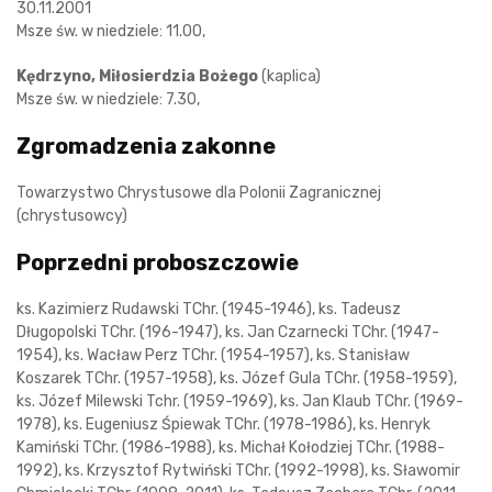
30.11.2001
Msze św. w niedziele: 11.00,
Kędrzyno, Miłosierdzia Bożego
(kaplica)
Msze św. w niedziele: 7.30,
Zgromadzenia zakonne
Towarzystwo Chrystusowe dla Polonii Zagranicznej
(chrystusowcy)
Poprzedni proboszczowie
ks. Kazimierz Rudawski TChr. (1945-1946), ks. Tadeusz
Długopolski TChr. (196-1947), ks. Jan Czarnecki TChr. (1947-
1954), ks. Wacław Perz TChr. (1954-1957), ks. Stanisław
Koszarek TChr. (1957-1958), ks. Józef Gula TChr. (1958-1959),
ks. Józef Milewski Tchr. (1959-1969), ks. Jan Klaub TChr. (1969-
1978), ks. Eugeniusz Śpiewak TChr. (1978-1986), ks. Henryk
Kamiński TChr. (1986-1988), ks. Michał Kołodziej TChr. (1988-
1992), ks. Krzysztof Rytwiński TChr. (1992-1998), ks. Sławomir