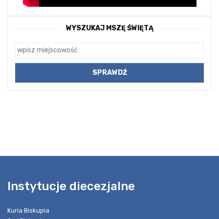
WYSZUKAJ MSZĘ ŚWIĘTĄ
Instytucje diecezjalne
Kuria Biskupia