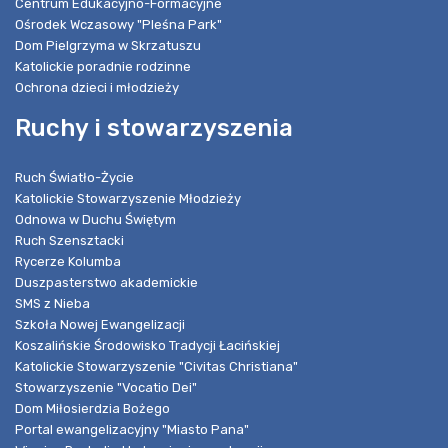
Centrum Edukacyjno-Formacyjne
Ośrodek Wczasowy "Pleśna Park"
Dom Pielgrzyma w Skrzatuszu
Katolickie poradnie rodzinne
Ochrona dzieci i młodzieży
Ruchy i stowarzyszenia
Ruch Światło-Życie
Katolickie Stowarzyszenie Młodzieży
Odnowa w Duchu Świętym
Ruch Szensztacki
Rycerze Kolumba
Duszpasterstwo akademickie
SMS z Nieba
Szkoła Nowej Ewangelizacji
Koszalińskie Środowisko Tradycji Łacińskiej
Katolickie Stowarzyszenie "Civitas Christiana"
Stowarzyszenie "Vocatio Dei"
Dom Miłosierdzia Bożego
Portal ewangelizacyjny "Miasto Pana"