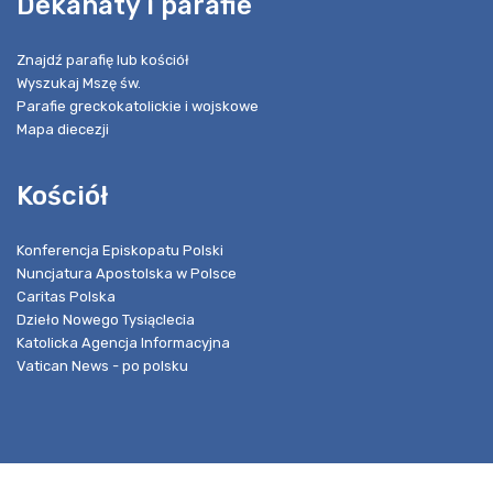
Dekanaty i parafie
Znajdź parafię lub kościół
Wyszukaj Mszę św.
Parafie greckokatolickie i wojskowe
Mapa diecezji
Kościół
Konferencja Episkopatu Polski
Nuncjatura Apostolska w Polsce
Caritas Polska
Dzieło Nowego Tysiąclecia
Katolicka Agencja Informacyjna
Vatican News - po polsku