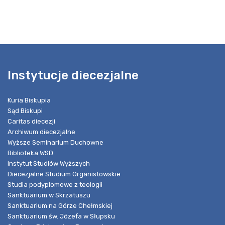
Instytucje diecezjalne
Kuria Biskupia
Sąd Biskupi
Caritas diecezji
Archiwum diecezjalne
Wyższe Seminarium Duchowne
Biblioteka WSD
Instytut Studiów Wyższych
Diecezjalne Studium Organistowskie
Studia podyplomowe z teologii
Sanktuarium w Skrzatuszu
Sanktuarium na Górze Chełmskiej
Sanktuarium św. Józefa w Słupsku