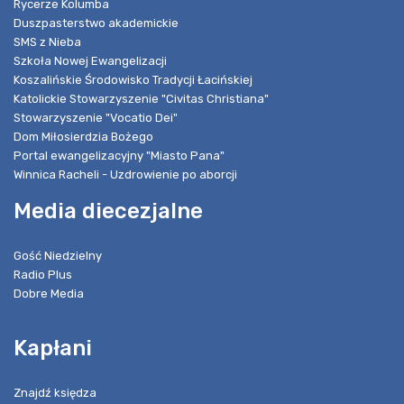
Rycerze Kolumba
Duszpasterstwo akademickie
SMS z Nieba
Szkoła Nowej Ewangelizacji
Koszalińskie Środowisko Tradycji Łacińskiej
Katolickie Stowarzyszenie "Civitas Christiana"
Stowarzyszenie "Vocatio Dei"
Dom Miłosierdzia Bożego
Portal ewangelizacyjny "Miasto Pana"
Winnica Racheli - Uzdrowienie po aborcji
Media diecezjalne
Gość Niedzielny
Radio Plus
Dobre Media
Kapłani
Znajdź księdza