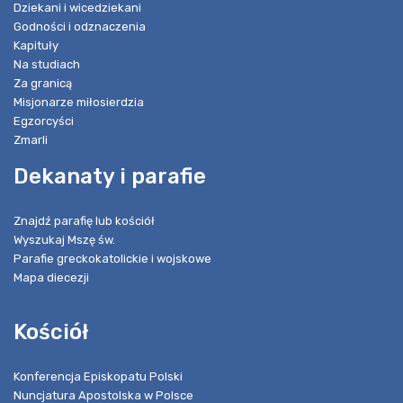
Dziekani i wicedziekani
Godności i odznaczenia
Kapituły
Na studiach
Za granicą
Misjonarze miłosierdzia
Egzorcyści
Zmarli
Dekanaty i parafie
Znajdź parafię lub kościół
Wyszukaj Mszę św.
Parafie greckokatolickie i wojskowe
Mapa diecezji
Kościół
Konferencja Episkopatu Polski
Nuncjatura Apostolska w Polsce