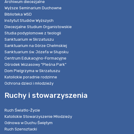
Archiwum diecezjalne
Wyższe Seminarium Duchowne
Biblioteka WSD
Instytut Studiów Wyższych
Diecezjalne Studium Organistowskie
Studia podyplomowe z teologii
Sanktuarium w Skrzatuszu
Sanktuarium na Górze Chełmskiej
Sanktuarium św. Józefa w Słupsku
Centrum Edukacyjno-Formacyjne
Ośrodek Wczasowy "Pleśna Park"
Dom Pielgrzyma w Skrzatuszu
Katolickie poradnie rodzinne
Ochrona dzieci i młodzieży
Ruchy i stowarzyszenia
Ruch Światło-Życie
Katolickie Stowarzyszenie Młodzieży
Odnowa w Duchu Świętym
Ruch Szensztacki