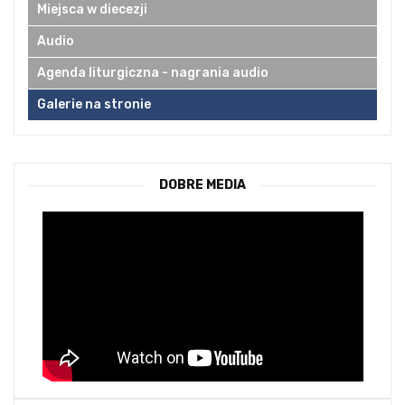
Miejsca w diecezji
Audio
Agenda liturgiczna - nagrania audio
Galerie na stronie
DOBRE MEDIA