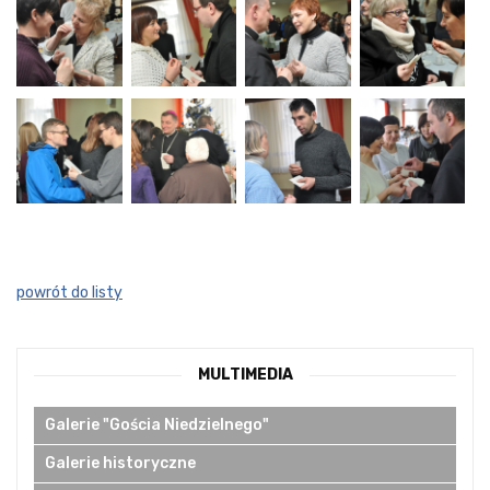
powrót do listy
MULTIMEDIA
Galerie "Gościa Niedzielnego"
Galerie historyczne