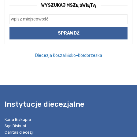
WYSZUKAJ MSZĘ ŚWIĘTĄ
Diecezja Koszalińsko-Kołobrzeska
Instytucje diecezjalne
Kuria Biskupia
Sąd Biskupi
Caritas diecezji