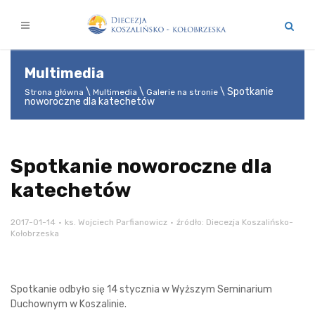
Multimedia
Spotkanie
Strona główna
Multimedia
Galerie na stronie
noworoczne dla katechetów
Spotkanie noworoczne dla
katechetów
2017-01-14
ks. Wojciech Parfianowicz
źródło: Diecezja Koszalińsko-
Kołobrzeska
Spotkanie odbyło się 14 stycznia w Wyższym Seminarium
Duchownym w Koszalinie.