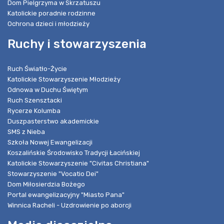
Dom Pielgrzyma w Skrzatuszu
Katolickie poradnie rodzinne
Ochrona dzieci i młodzieży
Ruchy i stowarzyszenia
Ruch Światło-Życie
Katolickie Stowarzyszenie Młodzieży
Odnowa w Duchu Świętym
Ruch Szensztacki
Rycerze Kolumba
Duszpasterstwo akademickie
SMS z Nieba
Szkoła Nowej Ewangelizacji
Koszalińskie Środowisko Tradycji Łacińskiej
Katolickie Stowarzyszenie "Civitas Christiana"
Stowarzyszenie "Vocatio Dei"
Dom Miłosierdzia Bożego
Portal ewangelizacyjny "Miasto Pana"
Winnica Racheli - Uzdrowienie po aborcji