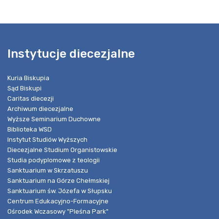
Instytucje diecezjalne
Kuria Biskupia
Sąd Biskupi
Caritas diecezji
Archiwum diecezjalne
Wyższe Seminarium Duchowne
Biblioteka WSD
Instytut Studiów Wyższych
Diecezjalne Studium Organistowskie
Studia podyplomowe z teologii
Sanktuarium w Skrzatuszu
Sanktuarium na Górze Chełmskiej
Sanktuarium św. Józefa w Słupsku
Centrum Edukacyjno-Formacyjne
Ośrodek Wczasowy "Pleśna Park"