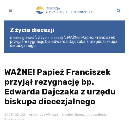
Z życia diecezji
WAŻNE! Papież Franciszek
Strona główna
Z życia diecezji
przyjął rezygnację bp. Edwarda Dajczaka z urzędu biskupa
diecezjalnego
WAŻNE! Papież Franciszek
przyjął rezygnację bp.
Edwarda Dajczaka z urzędu
biskupa diecezjalnego
2023-02-02
Arkadiusz Wilman
źródło: Diecezja Koszalińsko-
Kołobrzeska