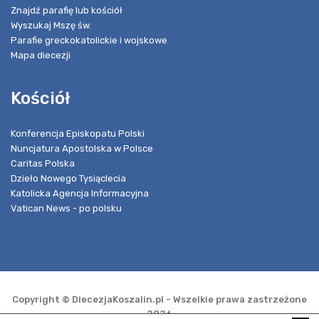
Znajdź parafię lub kościół
Wyszukaj Mszę św.
Parafie greckokatolickie i wojskowe
Mapa diecezji
Kościół
Konferencja Episkopatu Polski
Nuncjatura Apostolska w Polsce
Caritas Polska
Dzieło Nowego Tysiąclecia
Katolicka Agencja Informacyjna
Vatican News - po polsku
Copyright © DiecezjaKoszalin.pl - Wszelkie prawa zastrzeżone
2026