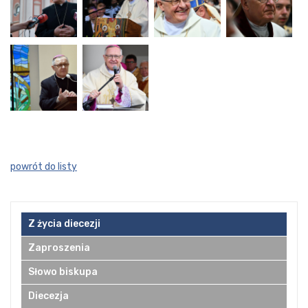
powrót do listy
Z życia diecezji
Zaproszenia
Słowo biskupa
Diecezja