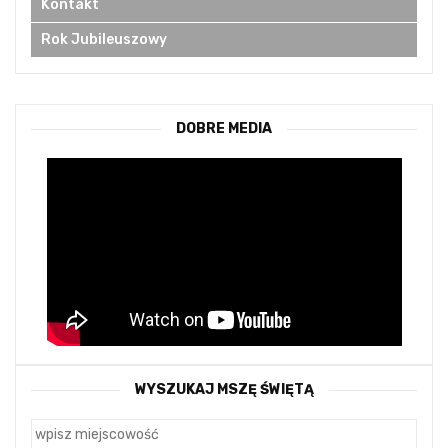
Kontakt
Rok Jubileuszowy
DOBRE MEDIA
WYSZUKAJ MSZĘ ŚWIĘTĄ