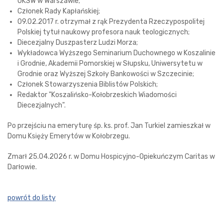
UKSW w Warszawie;
Członek Rady Kapłańskiej;
09.02.2017 r. otrzymał z rąk Prezydenta Rzeczypospolitej
Polskiej tytuł naukowy profesora nauk teologicznych;
Diecezjalny Duszpasterz Ludzi Morza;
Wykładowca Wyższego Seminarium Duchownego w Koszalinie
i Grodnie, Akademii Pomorskiej w Słupsku, Uniwersytetu w
Grodnie oraz Wyższej Szkoły Bankowości w Szczecinie;
Członek Stowarzyszenia Biblistów Polskich;
Redaktor "Koszalińsko-Kołobrzeskich Wiadomości
Diecezjalnych".
Po przejściu na emeryturę śp. ks. prof. Jan Turkiel zamieszkał w
Domu Księży Emerytów w Kołobrzegu.
Zmarł 25.04.2026 r. w Domu Hospicyjno-Opiekuńczym Caritas w
Darłowie.
powrót do listy