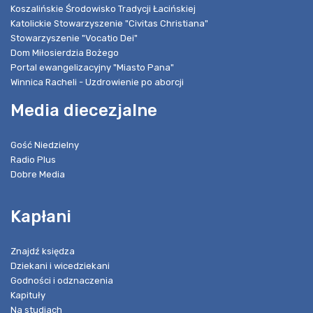
Koszalińskie Środowisko Tradycji Łacińskiej
Katolickie Stowarzyszenie "Civitas Christiana"
Stowarzyszenie "Vocatio Dei"
Dom Miłosierdzia Bożego
Portal ewangelizacyjny "Miasto Pana"
Winnica Racheli - Uzdrowienie po aborcji
Media diecezjalne
Gość Niedzielny
Radio Plus
Dobre Media
Kapłani
Znajdź księdza
Dziekani i wicedziekani
Godności i odznaczenia
Kapituły
Na studiach