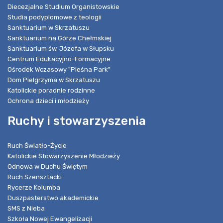
Diecezjalne Studium Organistowskie
Studia podyplomowe z teologii
Sanktuarium w Skrzatuszu
Sanktuarium na Górze Chełmskiej
Sanktuarium św. Józefa w Słupsku
Centrum Edukacyjno-Formacyjne
Ośrodek Wczasowy "Pleśna Park"
Dom Pielgrzyma w Skrzatuszu
Katolickie poradnie rodzinne
Ochrona dzieci i młodzieży
Ruchy i stowarzyszenia
Ruch Światło-Życie
Katolickie Stowarzyszenie Młodzieży
Odnowa w Duchu Świętym
Ruch Szensztacki
Rycerze Kolumba
Duszpasterstwo akademickie
SMS z Nieba
Szkoła Nowej Ewangelizacji