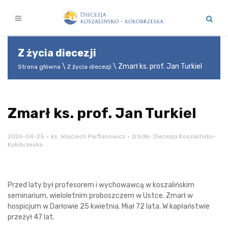
Z życia diecezji
Zmarł ks. prof. Jan Turkiel
Strona główna
Z życia diecezji
Zmarł ks. prof. Jan Turkiel
2026-04-25
ks. Wojciech Parfianowicz
źródło: Diecezja Koszalińsko-
Kołobrzeska
Przed laty był profesorem i wychowawcą w koszalińskim
seminarium, wieloletnim proboszczem w Ustce. Zmarł w
hospicjum w Darłowie 25 kwietnia. Miał 72 lata. W kapłaństwie
przeżył 47 lat.