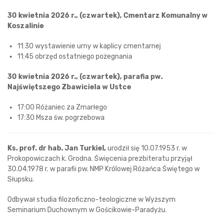
30 kwietnia 2026 r., (czwartek), Cmentarz Komunalny w
Koszalinie
11:30 wystawienie urny w kaplicy cmentarnej
11:45 obrzęd ostatniego pożegnania
30 kwietnia 2026 r., (czwartek), parafia pw.
Najświętszego Zbawiciela w Ustce
17:00 Różaniec za Zmarłego
17:30 Msza św. pogrzebowa
Ks. prof. dr hab. Jan Turkiel,
urodził się 10.07.1953 r. w
Prokopowiczach k. Grodna. Święcenia prezbiteratu przyjął
30.04.1978 r. w parafii pw. NMP Królowej Różańca Świętego w
Słupsku.
Odbywał studia filozoficzno-teologiczne w Wyższym
Seminarium Duchownym w Gościkowie-Paradyżu.