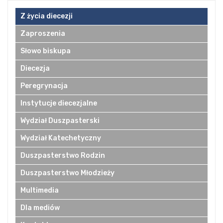
Z życia diecezji
Zaproszenia
Słowo biskupa
Diecezja
Peregrynacja
Instytucje diecezjalne
Wydział Duszpasterski
Wydział Katechetyczny
Duszpasterstwo Rodzin
Duszpasterstwo Młodzieży
Multimedia
Dla mediów