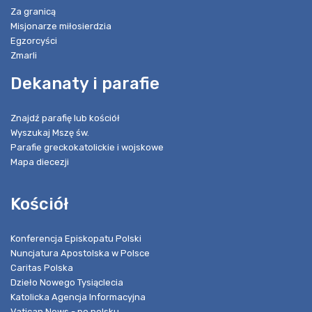
Za granicą
Misjonarze miłosierdzia
Egzorcyści
Zmarli
Dekanaty i parafie
Znajdź parafię lub kościół
Wyszukaj Mszę św.
Parafie greckokatolickie i wojskowe
Mapa diecezji
Kościół
Konferencja Episkopatu Polski
Nuncjatura Apostolska w Polsce
Caritas Polska
Dzieło Nowego Tysiąclecia
Katolicka Agencja Informacyjna
Vatican News - po polsku