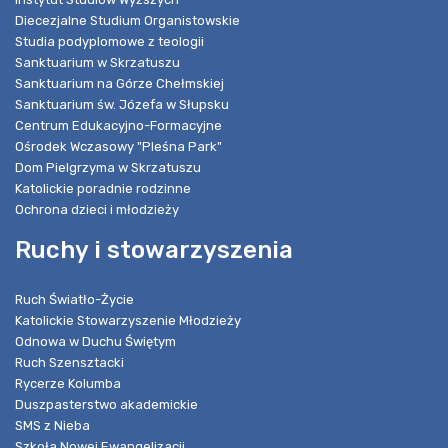
Diecezjalne Studium Organistowskie
Studia podyplomowe z teologii
Sanktuarium w Skrzatuszu
Sanktuarium na Górze Chełmskiej
Sanktuarium św. Józefa w Słupsku
Centrum Edukacyjno-Formacyjne
Ośrodek Wczasowy "Pleśna Park"
Dom Pielgrzyma w Skrzatuszu
Katolickie poradnie rodzinne
Ochrona dzieci i młodzieży
Ruchy i stowarzyszenia
Ruch Światło-Życie
Katolickie Stowarzyszenie Młodzieży
Odnowa w Duchu Świętym
Ruch Szensztacki
Rycerze Kolumba
Duszpasterstwo akademickie
SMS z Nieba
Szkoła Nowej Ewangelizacji