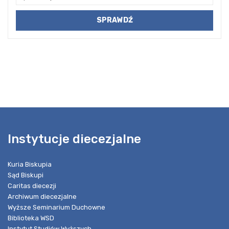
Instytucje diecezjalne
Kuria Biskupia
Sąd Biskupi
Caritas diecezji
Archiwum diecezjalne
Wyższe Seminarium Duchowne
Biblioteka WSD
Instytut Studiów Wyższych