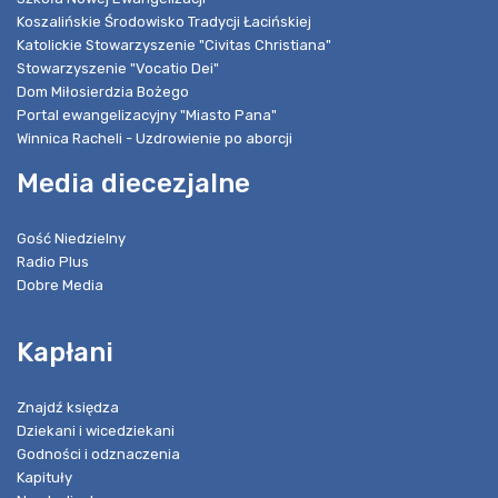
Koszalińskie Środowisko Tradycji Łacińskiej
Katolickie Stowarzyszenie "Civitas Christiana"
Stowarzyszenie "Vocatio Dei"
Dom Miłosierdzia Bożego
Portal ewangelizacyjny "Miasto Pana"
Winnica Racheli - Uzdrowienie po aborcji
Media diecezjalne
Gość Niedzielny
Radio Plus
Dobre Media
Kapłani
Znajdź księdza
Dziekani i wicedziekani
Godności i odznaczenia
Kapituły