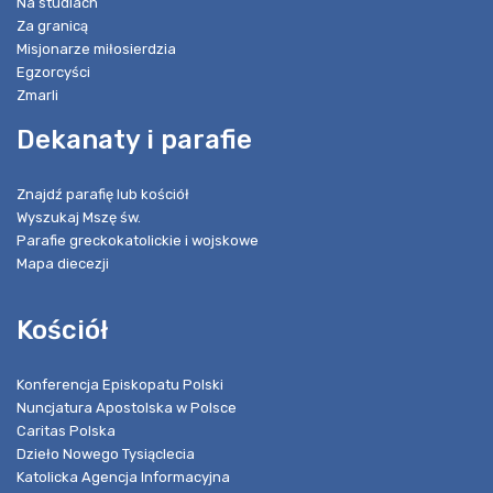
Na studiach
Za granicą
Misjonarze miłosierdzia
Egzorcyści
Zmarli
Dekanaty i parafie
Znajdź parafię lub kościół
Wyszukaj Mszę św.
Parafie greckokatolickie i wojskowe
Mapa diecezji
Kościół
Konferencja Episkopatu Polski
Nuncjatura Apostolska w Polsce
Caritas Polska
Dzieło Nowego Tysiąclecia
Katolicka Agencja Informacyjna