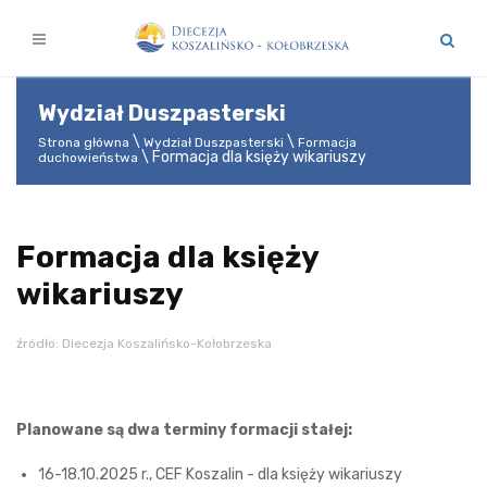
Wydział Duszpasterski
Strona główna
Wydział Duszpasterski
Formacja
Formacja dla księży wikariuszy
duchowieństwa
Formacja dla księży
wikariuszy
źródło: Diecezja Koszalińsko-Kołobrzeska
Planowane są dwa terminy formacji stałej:
16-18.10.2025 r., CEF Koszalin - dla księży wikariuszy