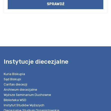
Instytucje diecezjalne
Kuria Biskupia
Sąd Biskupi
Caritas diecezji
Archiwum diecezjalne
Wyższe Seminarium Duchowne
Biblioteka WSD
Instytut Studiów Wyższych
Diecezjalne Studium Organistowskie