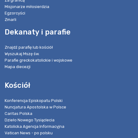
Za granicą
Misjonarze miłosierdzia
Egzorcyści
Zmarli
Dekanaty i parafie
Znajdź parafię lub kościół
Wyszukaj Mszę św.
Parafie greckokatolickie i wojskowe
Mapa diecezji
Kościół
Konferencja Episkopatu Polski
Nuncjatura Apostolska w Polsce
Caritas Polska
Dzieło Nowego Tysiąclecia
Katolicka Agencja Informacyjna
Vatican News - po polsku