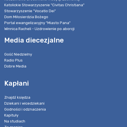
Katolickie Stowarzyszenie "Civitas Christiana"
Stowarzyszenie "Vocatio Dei"
Dom Miłosierdzia Bożego
Portal ewangelizacyjny "Miasto Pana"
Winnica Racheli - Uzdrowienie po aborcji
Media diecezjalne
Gość Niedzielny
Radio Plus
Dobre Media
Kapłani
Znajdź księdza
Dziekani i wicedziekani
Godności i odznaczenia
Kapituły
Na studiach