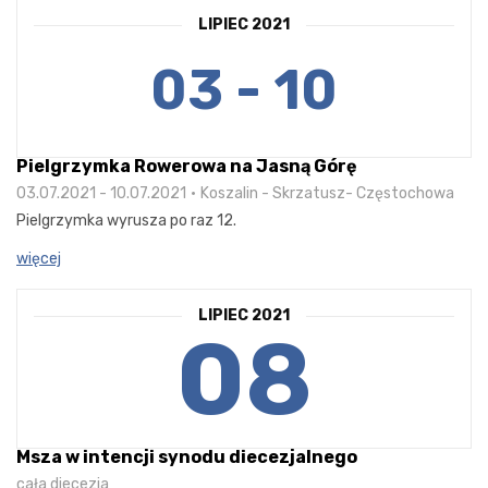
LIPIEC 2021
03 - 10
Pielgrzymka Rowerowa na Jasną Górę
03.07.2021 - 10.07.2021
Koszalin - Skrzatusz- Częstochowa
Pielgrzymka wyrusza po raz 12.
więcej
LIPIEC 2021
08
Msza w intencji synodu diecezjalnego
cała diecezja