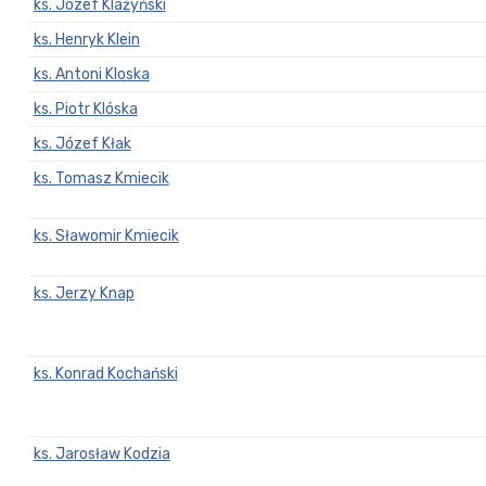
ks. Józef Klażyński
ks. Henryk Klein
ks. Antoni Kloska
ks. Piotr Klóska
ks. Józef Kłak
ks. Tomasz Kmiecik
ks. Sławomir Kmiecik
ks. Jerzy Knap
ks. Konrad Kochański
ks. Jarosław Kodzia