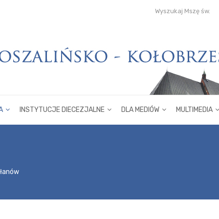
Wyszukaj Mszę św.
A
INSTYTUCJE DIECEZJALNE
DLA MEDIÓW
MULTIMEDIA
płanów