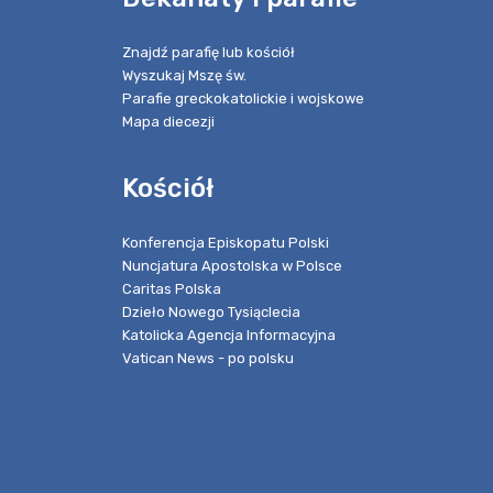
Znajdź parafię lub kościół
Wyszukaj Mszę św.
Parafie greckokatolickie i wojskowe
Mapa diecezji
Kościół
Konferencja Episkopatu Polski
Nuncjatura Apostolska w Polsce
Caritas Polska
Dzieło Nowego Tysiąclecia
Katolicka Agencja Informacyjna
Vatican News - po polsku