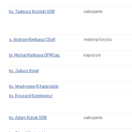
ks. Tadeusz Kiciński SDB
salezjanie
o. Andrzej Kiełbasa CSsR
redemptoryści
br. Michał Kiełbasa OFMCap.
kapucyni
ks. Juliusz Kisiel
ks. Władysław Kitajgrodzki
ks. Ryszard Kizielewicz
ks. Adam Kiziuk SDB
salezjanie