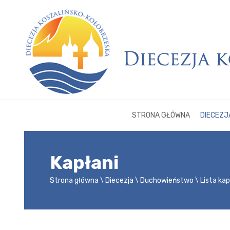
STRONA GŁÓWNA
DIECEZJ
Kapłani
Strona główna
Diecezja
Duchowieństwo
Lista ka