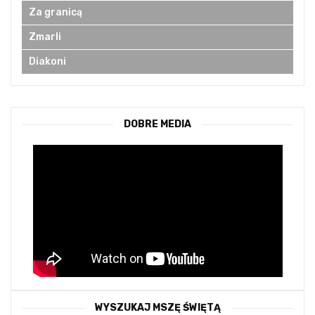
Za granicą
Zmarli
Diakoni
DOBRE MEDIA
WYSZUKAJ MSZĘ ŚWIĘTĄ