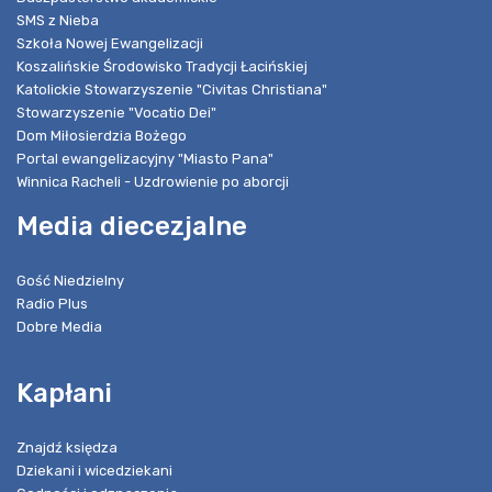
SMS z Nieba
Szkoła Nowej Ewangelizacji
Koszalińskie Środowisko Tradycji Łacińskiej
Katolickie Stowarzyszenie "Civitas Christiana"
Stowarzyszenie "Vocatio Dei"
Dom Miłosierdzia Bożego
Portal ewangelizacyjny "Miasto Pana"
Winnica Racheli - Uzdrowienie po aborcji
Media diecezjalne
Gość Niedzielny
Radio Plus
Dobre Media
Kapłani
Znajdź księdza
Dziekani i wicedziekani