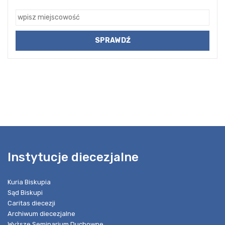
Instytucje diecezjalne
Kuria Biskupia
Sąd Biskupi
Caritas diecezji
Archiwum diecezjalne
Wyższe Seminarium Duchowne