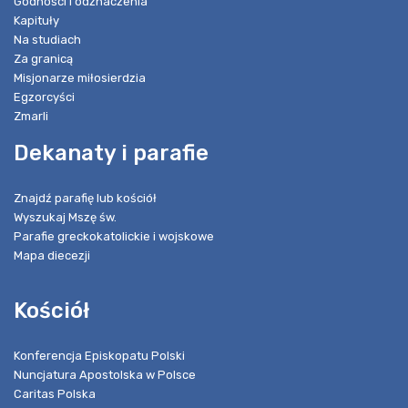
Godności i odznaczenia
Kapituły
Na studiach
Za granicą
Misjonarze miłosierdzia
Egzorcyści
Zmarli
Dekanaty i parafie
Znajdź parafię lub kościół
Wyszukaj Mszę św.
Parafie greckokatolickie i wojskowe
Mapa diecezji
Kościół
Konferencja Episkopatu Polski
Nuncjatura Apostolska w Polsce
Caritas Polska