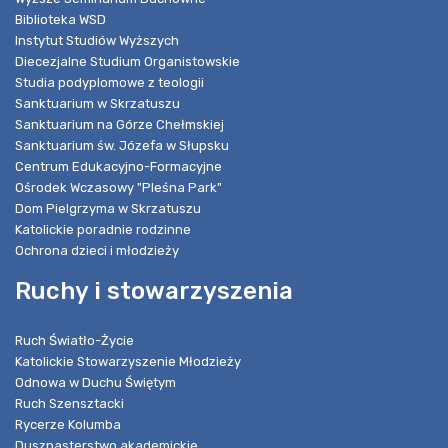
Biblioteka WSD
Instytut Studiów Wyższych
Diecezjalne Studium Organistowskie
Studia podyplomowe z teologii
Sanktuarium w Skrzatuszu
Sanktuarium na Górze Chełmskiej
Sanktuarium św. Józefa w Słupsku
Centrum Edukacyjno-Formacyjne
Ośrodek Wczasowy "Pleśna Park"
Dom Pielgrzyma w Skrzatuszu
Katolickie poradnie rodzinne
Ochrona dzieci i młodzieży
Ruchy i stowarzyszenia
Ruch Światło-Życie
Katolickie Stowarzyszenie Młodzieży
Odnowa w Duchu Świętym
Ruch Szensztacki
Rycerze Kolumba
Duszpasterstwo akademickie