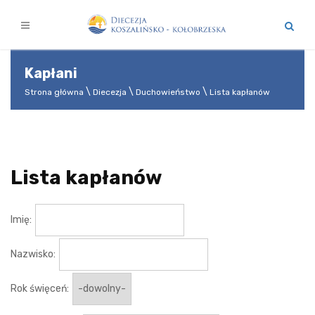
Kapłani
Strona główna
Diecezja
Duchowieństwo
Lista kapłanów
Lista kapłanów
Imię:
Nazwisko:
Rok święceń: