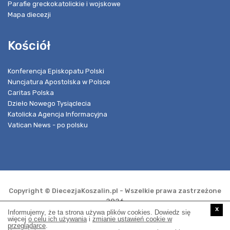
Parafie greckokatolickie i wojskowe
Mapa diecezji
Kościół
Konferencja Episkopatu Polski
Nuncjatura Apostolska w Polsce
Caritas Polska
Dzieło Nowego Tysiąclecia
Katolicka Agencja Informacyjna
Vatican News - po polsku
Copyright © DiecezjaKoszalin.pl - Wszelkie prawa zastrzeżone
2026
x
Informujemy, że ta strona używa plików cookies. Dowiedz się
więcej
o celu ich używania
i
zmianie ustawień cookie w
przeglądarce
.
Realizacja i opieka techniczna: