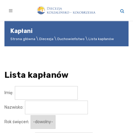
Kapłani
Strona główna
Diecezja
Duchowieństwo
Lista kapłanów
Lista kapłanów
Imię:
Nazwisko:
Rok święceń: