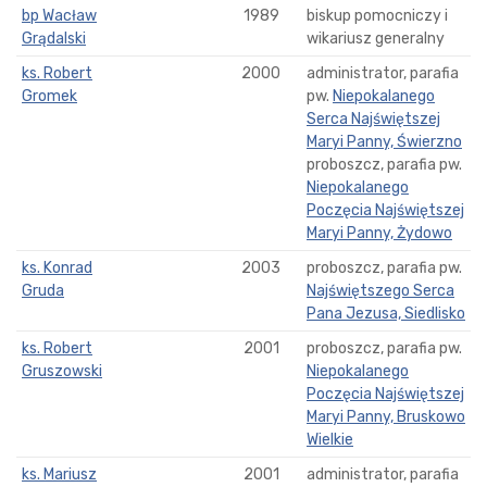
bp Wacław
1989
biskup pomocniczy i
Grądalski
wikariusz generalny
ks. Robert
2000
administrator, parafia
Gromek
pw.
Niepokalanego
Serca Najświętszej
Maryi Panny, Świerzno
proboszcz, parafia pw.
Niepokalanego
Poczęcia Najświętszej
Maryi Panny, Żydowo
ks. Konrad
2003
proboszcz, parafia pw.
Gruda
Najświętszego Serca
Pana Jezusa, Siedlisko
ks. Robert
2001
proboszcz, parafia pw.
Gruszowski
Niepokalanego
Poczęcia Najświętszej
Maryi Panny, Bruskowo
Wielkie
ks. Mariusz
2001
administrator, parafia