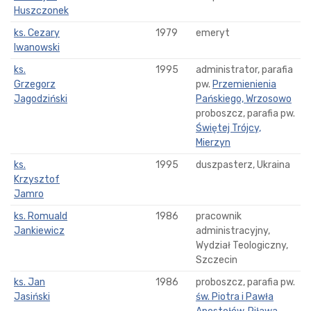
Huszczonek
ks. Cezary
1979
emeryt
Iwanowski
ks.
1995
administrator, parafia
Grzegorz
pw.
Przemienienia
Jagodziński
Pańskiego, Wrzosowo
proboszcz, parafia pw.
Świętej Trójcy,
Mierzyn
ks.
1995
duszpasterz, Ukraina
Krzysztof
Jamro
ks. Romuald
1986
pracownik
Jankiewicz
administracyjny,
Wydział Teologiczny,
Szczecin
ks. Jan
1986
proboszcz, parafia pw.
Jasiński
św. Piotra i Pawła