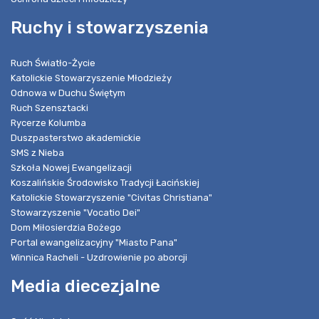
Ruchy i stowarzyszenia
Ruch Światło-Życie
Katolickie Stowarzyszenie Młodzieży
Odnowa w Duchu Świętym
Ruch Szensztacki
Rycerze Kolumba
Duszpasterstwo akademickie
SMS z Nieba
Szkoła Nowej Ewangelizacji
Koszalińskie Środowisko Tradycji Łacińskiej
Katolickie Stowarzyszenie "Civitas Christiana"
Stowarzyszenie "Vocatio Dei"
Dom Miłosierdzia Bożego
Portal ewangelizacyjny "Miasto Pana"
Winnica Racheli - Uzdrowienie po aborcji
Media diecezjalne