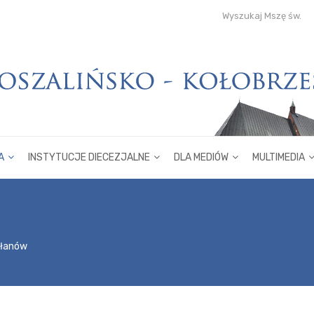
Wyszukaj Mszę św.
A
INSTYTUCJE DIECEZJALNE
DLA MEDIÓW
MULTIMEDIA
płanów