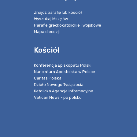
Znajdź parafię lub kościół
Wyszukaj Mszę św.
Parafie greckokatolickie i wojskowe
Mapa diecezji
Kościół
Konferencja Episkopatu Polski
Nuncjatura Apostolska w Polsce
Caritas Polska
Dzieło Nowego Tysiąclecia
Katolicka Agencja Informacyjna
Vatican News - po polsku