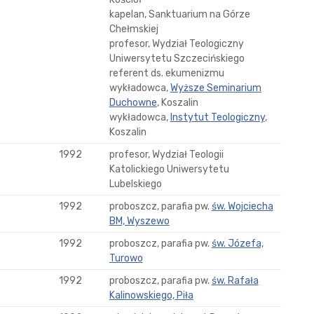
kapelan, Sanktuarium na Górze
Chełmskiej
profesor, Wydział Teologiczny
Uniwersytetu Szczecińskiego
referent ds. ekumenizmu
wykładowca,
Wyższe Seminarium
Duchowne
, Koszalin
wykładowca,
Instytut Teologiczny
,
Koszalin
1992
profesor, Wydział Teologii
Katolickiego Uniwersytetu
Lubelskiego
1992
proboszcz, parafia pw.
św. Wojciecha
BM, Wyszewo
1992
proboszcz, parafia pw.
św. Józefa,
Turowo
1992
proboszcz, parafia pw.
św. Rafała
Kalinowskiego, Piła