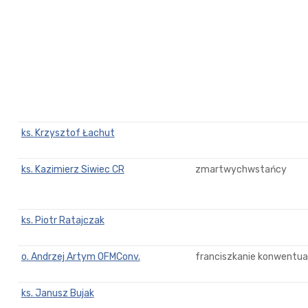
ks. Krzysztof Łachut
ks. Kazimierz Siwiec CR
zmartwychwstańcy
ks. Piotr Ratajczak
o. Andrzej Artym OFMConv.
franciszkanie konwentual
ks. Janusz Bujak