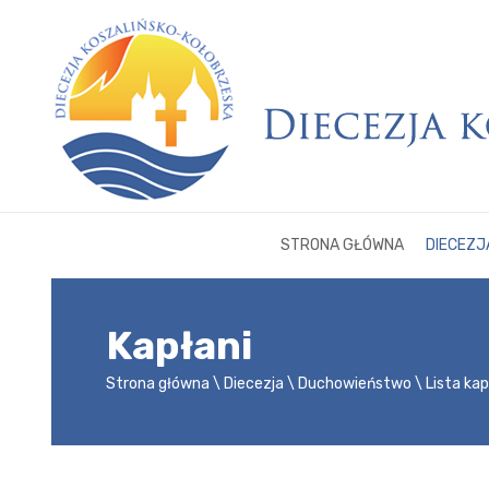
STRONA GŁÓWNA
DIECEZJ
Kapłani
Strona główna
Diecezja
Duchowieństwo
Lista ka