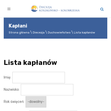
Kapłani
Strona główna
Diecezja
Duchowieństwo
Lista kapłanów
Lista kapłanów
Imię:
Nazwisko:
Rok święceń: