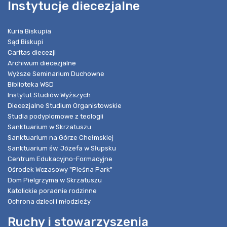
Instytucje diecezjalne
Kuria Biskupia
Sąd Biskupi
Caritas diecezji
Archiwum diecezjalne
Wyższe Seminarium Duchowne
Biblioteka WSD
Instytut Studiów Wyższych
Diecezjalne Studium Organistowskie
Studia podyplomowe z teologii
Sanktuarium w Skrzatuszu
Sanktuarium na Górze Chełmskiej
Sanktuarium św. Józefa w Słupsku
Centrum Edukacyjno-Formacyjne
Ośrodek Wczasowy "Pleśna Park"
Dom Pielgrzyma w Skrzatuszu
Katolickie poradnie rodzinne
Ochrona dzieci i młodzieży
Ruchy i stowarzyszenia