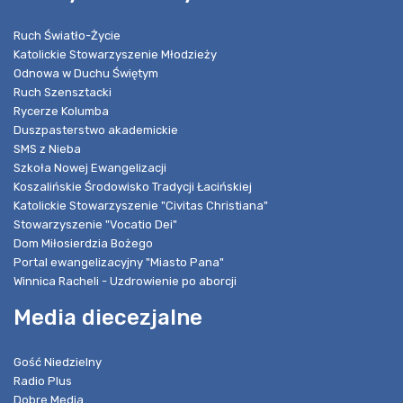
Ruch Światło-Życie
Katolickie Stowarzyszenie Młodzieży
Odnowa w Duchu Świętym
Ruch Szensztacki
Rycerze Kolumba
Duszpasterstwo akademickie
SMS z Nieba
Szkoła Nowej Ewangelizacji
Koszalińskie Środowisko Tradycji Łacińskiej
Katolickie Stowarzyszenie "Civitas Christiana"
Stowarzyszenie "Vocatio Dei"
Dom Miłosierdzia Bożego
Portal ewangelizacyjny "Miasto Pana"
Winnica Racheli - Uzdrowienie po aborcji
Media diecezjalne
Gość Niedzielny
Radio Plus
Dobre Media