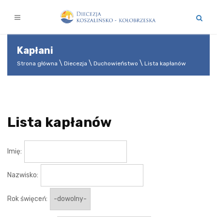
Kapłani
Strona główna
Diecezja
Duchowieństwo
Lista kapłanów
Lista kapłanów
Imię:
Nazwisko:
Rok święceń: