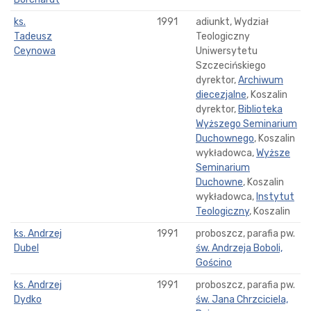
ks.
1991
adiunkt, Wydział
Tadeusz
Teologiczny
Ceynowa
Uniwersytetu
Szczecińskiego
dyrektor,
Archiwum
diecezjalne
, Koszalin
dyrektor,
Biblioteka
Wyższego Seminarium
Duchownego
, Koszalin
wykładowca,
Wyższe
Seminarium
Duchowne
, Koszalin
wykładowca,
Instytut
Teologiczny
, Koszalin
ks. Andrzej
1991
proboszcz, parafia pw.
Dubel
św. Andrzeja Boboli,
Gościno
ks. Andrzej
1991
proboszcz, parafia pw.
Dydko
św. Jana Chrzciciela,