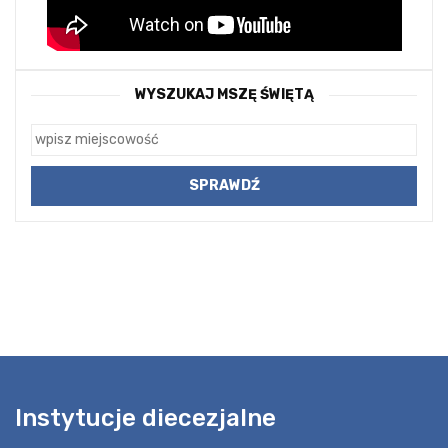
WYSZUKAJ MSZĘ ŚWIĘTĄ
Instytucje diecezjalne