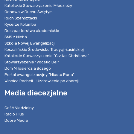
Katolickie Stowarzyszenie Młodzieży
Odnowa w Duchu Świętym
Ruch Szensztacki
Rycerze Kolumba
Duszpasterstwo akademickie
SMS z Nieba
Szkoła Nowej Ewangelizacji
Koszalińskie Środowisko Tradycji Łacińskiej
Katolickie Stowarzyszenie "Civitas Christiana"
Stowarzyszenie "Vocatio Dei"
Dom Miłosierdzia Bożego
Portal ewangelizacyjny "Miasto Pana"
Winnica Racheli - Uzdrowienie po aborcji
Media diecezjalne
Gość Niedzielny
Radio Plus
Dobre Media