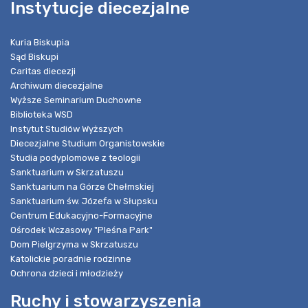
Instytucje diecezjalne
Kuria Biskupia
Sąd Biskupi
Caritas diecezji
Archiwum diecezjalne
Wyższe Seminarium Duchowne
Biblioteka WSD
Instytut Studiów Wyższych
Diecezjalne Studium Organistowskie
Studia podyplomowe z teologii
Sanktuarium w Skrzatuszu
Sanktuarium na Górze Chełmskiej
Sanktuarium św. Józefa w Słupsku
Centrum Edukacyjno-Formacyjne
Ośrodek Wczasowy "Pleśna Park"
Dom Pielgrzyma w Skrzatuszu
Katolickie poradnie rodzinne
Ochrona dzieci i młodzieży
Ruchy i stowarzyszenia