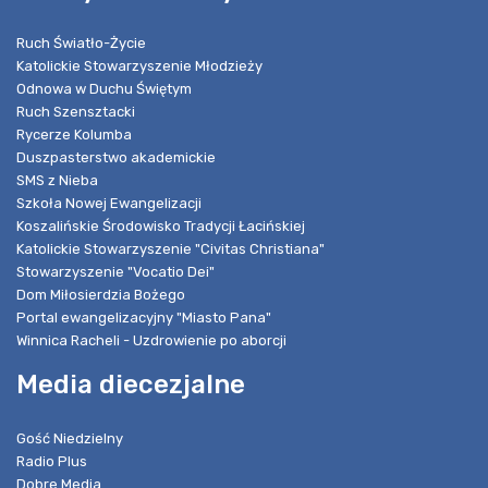
Ruch Światło-Życie
Katolickie Stowarzyszenie Młodzieży
Odnowa w Duchu Świętym
Ruch Szensztacki
Rycerze Kolumba
Duszpasterstwo akademickie
SMS z Nieba
Szkoła Nowej Ewangelizacji
Koszalińskie Środowisko Tradycji Łacińskiej
Katolickie Stowarzyszenie "Civitas Christiana"
Stowarzyszenie "Vocatio Dei"
Dom Miłosierdzia Bożego
Portal ewangelizacyjny "Miasto Pana"
Winnica Racheli - Uzdrowienie po aborcji
Media diecezjalne
Gość Niedzielny
Radio Plus
Dobre Media