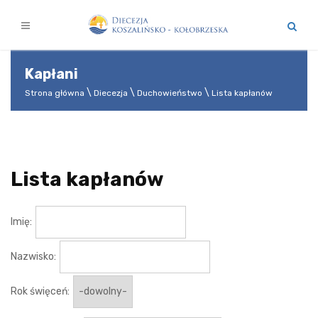
Kapłani
Strona główna
Diecezja
Duchowieństwo
Lista kapłanów
Lista kapłanów
Imię:
Nazwisko:
Rok święceń: