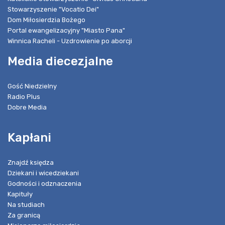
Stowarzyszenie "Vocatio Dei"
Dom Miłosierdzia Bożego
Portal ewangelizacyjny "Miasto Pana"
Winnica Racheli - Uzdrowienie po aborcji
Media diecezjalne
Gość Niedzielny
Radio Plus
Dobre Media
Kapłani
Znajdź księdza
Dziekani i wicedziekani
Godności i odznaczenia
Kapituły
Na studiach
Za granicą