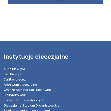
Instytucje diecezjalne
Kuria Biskupia
Sąd Biskupi
Caritas diecezji
Archiwum diecezjalne
Wyższe Seminarium Duchowne
Biblioteka WSD
Instytut Studiów Wyższych
Diecezjalne Studium Organistowskie
Studia podyplomowe z teologii