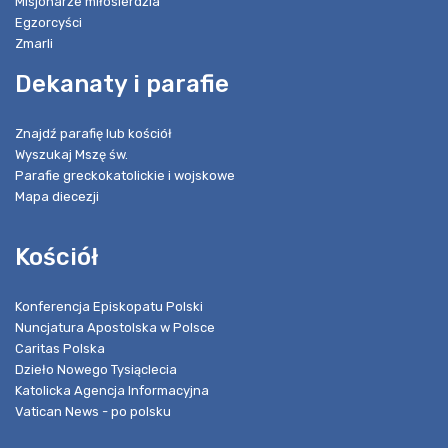
Misjonarze miłosierdzia
Egzorcyści
Zmarli
Dekanaty i parafie
Znajdź parafię lub kościół
Wyszukaj Mszę św.
Parafie greckokatolickie i wojskowe
Mapa diecezji
Kościół
Konferencja Episkopatu Polski
Nuncjatura Apostolska w Polsce
Caritas Polska
Dzieło Nowego Tysiąclecia
Katolicka Agencja Informacyjna
Vatican News - po polsku