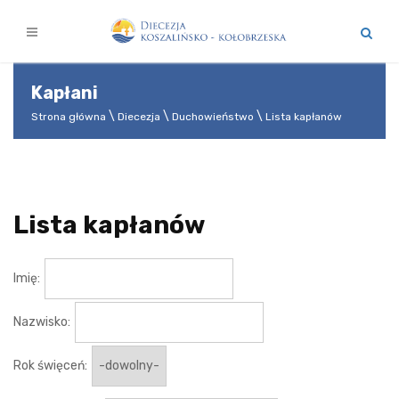
Kapłani
Strona główna
Diecezja
Duchowieństwo
Lista kapłanów
Lista kapłanów
Imię:
Nazwisko:
Rok święceń: