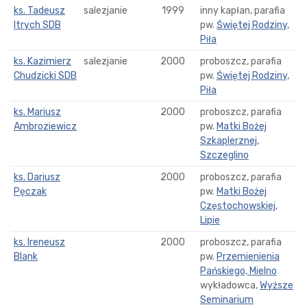
ks. Tadeusz
salezjanie
1999
inny kapłan, parafia
Itrych SDB
pw.
Świętej Rodziny,
Piła
ks. Kazimierz
salezjanie
2000
proboszcz, parafia
Chudzicki SDB
pw.
Świętej Rodziny,
Piła
ks. Mariusz
2000
proboszcz, parafia
Ambroziewicz
pw.
Matki Bożej
Szkaplerznej,
Szczeglino
ks. Dariusz
2000
proboszcz, parafia
Pęczak
pw.
Matki Bożej
Częstochowskiej,
Lipie
ks. Ireneusz
2000
proboszcz, parafia
Blank
pw.
Przemienienia
Pańskiego, Mielno
wykładowca,
Wyższe
Seminarium