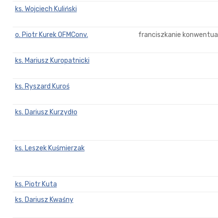
ks. Wojciech Kuliński
o. Piotr Kurek OFMConv.
franciszkanie konwentual
ks. Mariusz Kuropatnicki
ks. Ryszard Kuroś
ks. Dariusz Kurzydło
ks. Leszek Kuśmierzak
ks. Piotr Kuta
ks. Dariusz Kwaśny