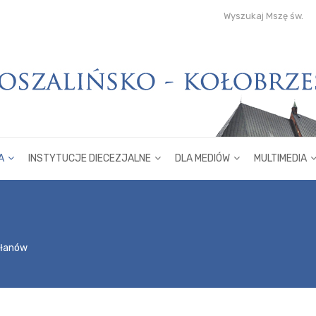
Wyszukaj Mszę św.
A
INSTYTUCJE DIECEZJALNE
DLA MEDIÓW
MULTIMEDIA
płanów