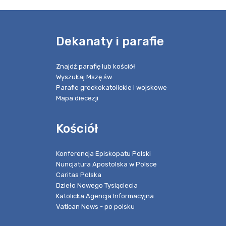
e
Dekanaty i parafie
Znajdź parafię lub kościół
Wyszukaj Mszę św.
Parafie greckokatolickie i wojskowe
Mapa diecezji
Kościół
Konferencja Episkopatu Polski
Nuncjatura Apostolska w Polsce
Caritas Polska
Dzieło Nowego Tysiąclecia
Katolicka Agencja Informacyjna
Vatican News - po polsku