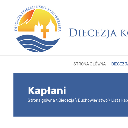
STRONA GŁÓWNA
DIECEZJ
Kapłani
Strona główna
Diecezja
Duchowieństwo
Lista ka