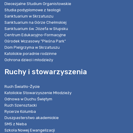
Diecezjalne Studium Organistowskie
Studia podyplomowe z teologii
Sanktuarium w Skrzatuszu
Sanktuarium na Górze Chełmskiej
Sanktuarium św. Józefa w Słupsku
Centrum Edukacyjno-Formacyjne
Ośrodek Wczasowy "Pleśna Park"
Dom Pielgrzyma w Skrzatuszu
Katolickie poradnie rodzinne
Ochrona dzieci i młodzieży
Ruchy i stowarzyszenia
Ruch Światło-Życie
Katolickie Stowarzyszenie Młodzieży
Odnowa w Duchu Świętym
Ruch Szensztacki
Rycerze Kolumba
Duszpasterstwo akademickie
SMS z Nieba
Szkoła Nowej Ewangelizacji