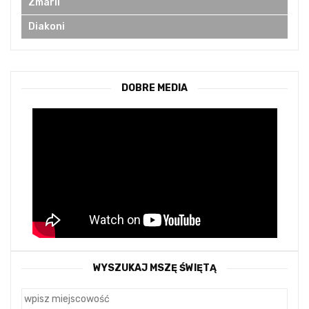
Zmarli
Diakoni
DOBRE MEDIA
WYSZUKAJ MSZĘ ŚWIĘTĄ