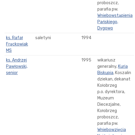
proboszcz,
parafia pw.
Wniebowstąpienia
Pańskiego,
Dygowo
ks. Rafał
saletyni
1994
Frąckowiak
MS
ks. Andrzej
1995
wikariusz
Pawłowski,
generalny,
Kuria
senior
Biskupia
, Koszalin
dziekan, dekanat
Kołobrzeg
p.o. dyrektora,
Muzeum
Diecezjalne,
Kołobrzeg
proboszcz,
parafia pw.
Wniebowzięcia