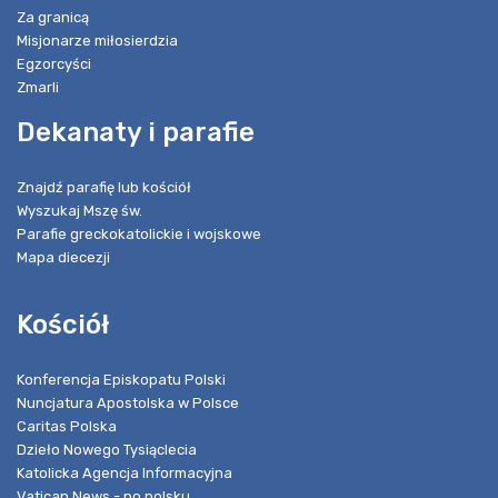
Za granicą
Misjonarze miłosierdzia
Egzorcyści
Zmarli
Dekanaty i parafie
Znajdź parafię lub kościół
Wyszukaj Mszę św.
Parafie greckokatolickie i wojskowe
Mapa diecezji
Kościół
Konferencja Episkopatu Polski
Nuncjatura Apostolska w Polsce
Caritas Polska
Dzieło Nowego Tysiąclecia
Katolicka Agencja Informacyjna
Vatican News - po polsku