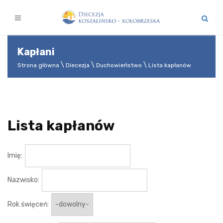
Kapłani
Strona główna
Diecezja
Duchowieństwo
Lista kapłanów
Lista kapłanów
Imię:
Nazwisko:
Rok święceń: