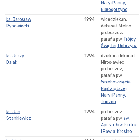
Maryi Panny,
Białogórzyno
ks. Jarosław
1994
wicedziekan,
Rynowiecki
dekanat Mielno
proboszcz,
parafia pw.
Trójcy
Świętej, Dobrzyca
ks. Jerzy
1994
dziekan, dekanat
Dalak
Mirosławiec
proboszcz,
parafia pw.
Wniebowzięcia
Najświętszej
Maryi Panny,
Tuczno
ks. Jan
1994
proboszcz,
Stankiewicz
parafia pw.
św.
Apostołów Piotra
i Pawła, Krosino