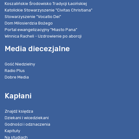
Koszalińskie Środowisko Tradycji Łacińskiej
Katolickie Stowarzyszenie "Civitas Christiana"
Stowarzyszenie "Vocatio Dei"
Dom Miłosierdzia Bożego
Portal ewangelizacyjny "Miasto Pana"
Winnica Racheli - Uzdrowienie po aborcji
Media diecezjalne
Gość Niedzielny
Radio Plus
Dobre Media
Kapłani
Znajdź księdza
Dziekani i wicedziekani
Godności i odznaczenia
Kapituły
Na studiach