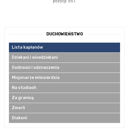
pozycji: 557.
DUCHOWIEŃSTWO
Lista kapłanów
Dziekani i wicedziekani
Godności i odznaczenia
Misjonarze miłosierdzia
Na studiach
Za granicą
Zmarli
Diakoni