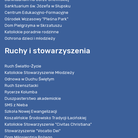
Sanktuarium św. Józefa w Słupsku
Centrum Edukacyjno-Formacyjne
Ośrodek Wczasowy "Pleśna Park"
Dom Pielgrzyma w Skrzatuszu
Katolickie poradnie rodzinne
Ochrona dzieci i młodzieży
Ruchy i stowarzyszenia
Ruch Światło-Życie
Katolickie Stowarzyszenie Młodzieży
Odnowa w Duchu Świętym
Ruch Szensztacki
Rycerze Kolumba
Duszpasterstwo akademickie
SMS z Nieba
Szkoła Nowej Ewangelizacji
Koszalińskie Środowisko Tradycji Łacińskiej
Katolickie Stowarzyszenie "Civitas Christiana"
Stowarzyszenie "Vocatio Dei"
Dom Miłosierdzia Bożego