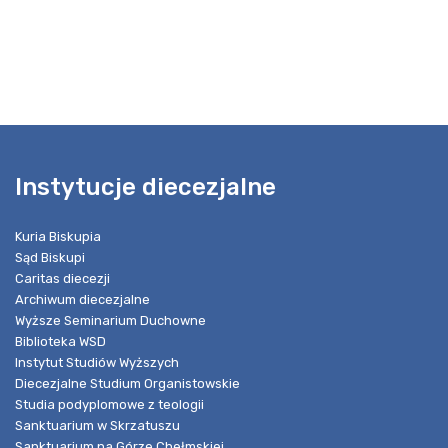
Instytucje diecezjalne
Kuria Biskupia
Sąd Biskupi
Caritas diecezji
Archiwum diecezjalne
Wyższe Seminarium Duchowne
Biblioteka WSD
Instytut Studiów Wyższych
Diecezjalne Studium Organistowskie
Studia podyplomowe z teologii
Sanktuarium w Skrzatuszu
Sanktuarium na Górze Chełmskiej