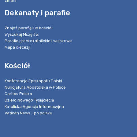
Zmarli
Dekanaty i parafie
Znajdź parafię lub kościół
Wyszukaj Mszę św.
Parafie greckokatolickie i wojskowe
Mapa diecezji
Kościół
Konferencja Episkopatu Polski
Nuncjatura Apostolska w Polsce
Caritas Polska
Dzieło Nowego Tysiąclecia
Katolicka Agencja Informacyjna
Vatican News - po polsku