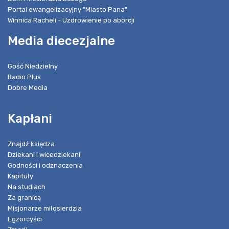
Portal ewangelizacyjny "Miasto Pana"
Winnica Racheli - Uzdrowienie po aborcji
Media diecezjalne
Gość Niedzielny
Radio Plus
Dobre Media
Kapłani
Znajdź księdza
Dziekani i wicedziekani
Godności i odznaczenia
Kapituły
Na studiach
Za granicą
Misjonarze miłosierdzia
Egzorcyści