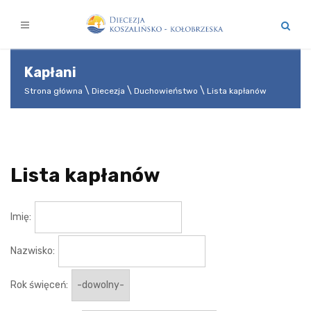
Kapłani
Strona główna
Diecezja
Duchowieństwo
Lista kapłanów
Lista kapłanów
Imię:
Nazwisko:
Rok święceń: