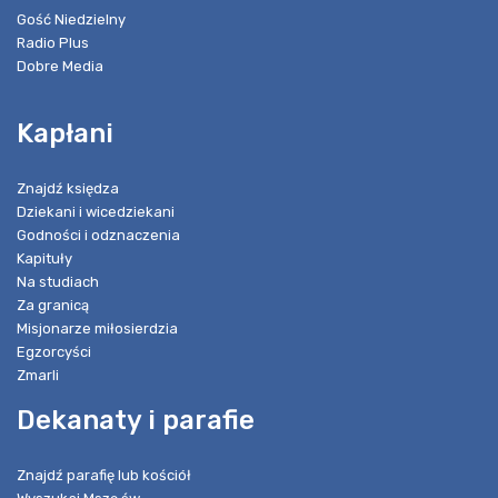
Gość Niedzielny
Radio Plus
Dobre Media
Kapłani
Znajdź księdza
Dziekani i wicedziekani
Godności i odznaczenia
Kapituły
Na studiach
Za granicą
Misjonarze miłosierdzia
Egzorcyści
Zmarli
Dekanaty i parafie
Znajdź parafię lub kościół