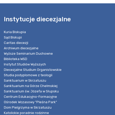
Instytucje diecezjalne
Kuria Biskupia
Sąd Biskupi
Caritas diecezji
Archiwum diecezjalne
Wyższe Seminarium Duchowne
Biblioteka WSD
Instytut Studiów Wyższych
Diecezjalne Studium Organistowskie
Studia podyplomowe z teologii
Sanktuarium w Skrzatuszu
Sanktuarium na Górze Chełmskiej
Sanktuarium św. Józefa w Słupsku
Centrum Edukacyjno-Formacyjne
Ośrodek Wczasowy "Pleśna Park"
Dom Pielgrzyma w Skrzatuszu
Katolickie poradnie rodzinne