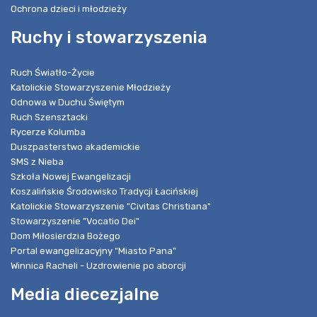
Ochrona dzieci i młodzieży
Ruchy i stowarzyszenia
Ruch Światło-Życie
Katolickie Stowarzyszenie Młodzieży
Odnowa w Duchu Świętym
Ruch Szensztacki
Rycerze Kolumba
Duszpasterstwo akademickie
SMS z Nieba
Szkoła Nowej Ewangelizacji
Koszalińskie Środowisko Tradycji Łacińskiej
Katolickie Stowarzyszenie "Civitas Christiana"
Stowarzyszenie "Vocatio Dei"
Dom Miłosierdzia Bożego
Portal ewangelizacyjny "Miasto Pana"
Winnica Racheli - Uzdrowienie po aborcji
Media diecezjalne