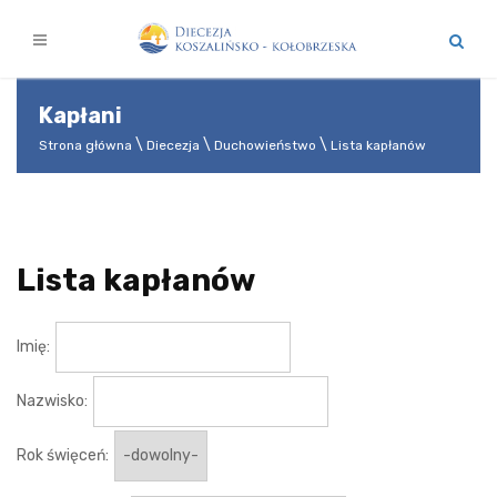
Kapłani
Strona główna
Diecezja
Duchowieństwo
Lista kapłanów
Lista kapłanów
Imię:
Nazwisko:
Rok święceń: