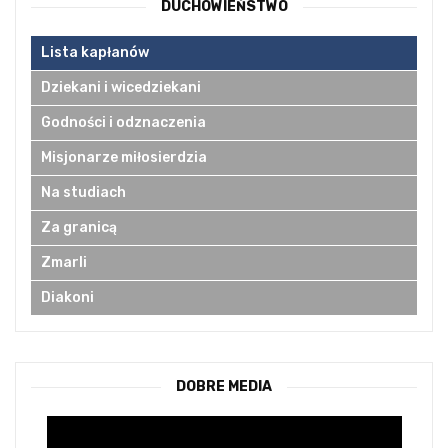
DUCHOWIEŃSTWO
Lista kapłanów
Dziekani i wicedziekani
Godności i odznaczenia
Misjonarze miłosierdzia
Na studiach
Za granicą
Zmarli
Diakoni
DOBRE MEDIA