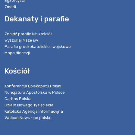
Egzorcyści
Zmarli
Dekanaty i parafie
Znajdź parafię lub kościół
Wyszukaj Mszę św.
Parafie greckokatolickie i wojskowe
Mapa diecezji
Kościół
Konferencja Episkopatu Polski
Nuncjatura Apostolska w Polsce
Caritas Polska
Dzieło Nowego Tysiąclecia
Katolicka Agencja Informacyjna
Vatican News - po polsku