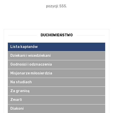
pozycji: 555.
DUCHOWIEŃSTWO
Lista kapłanów
Dziekani i wicedziekani
Godności i odznaczenia
Misjonarze miłosierdzia
Na studiach
Za granicą
Zmarli
Diakoni