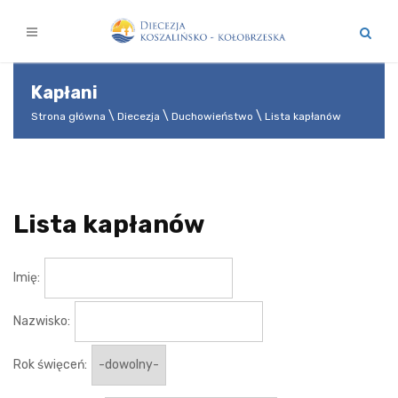
Kapłani
Strona główna
Diecezja
Duchowieństwo
Lista kapłanów
Lista kapłanów
Imię:
Nazwisko:
Rok święceń: