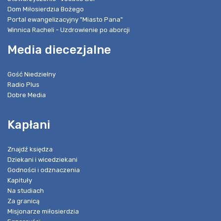
Dom Miłosierdzia Bożego
Portal ewangelizacyjny "Miasto Pana"
Winnica Racheli - Uzdrowienie po aborcji
Media diecezjalne
Gość Niedzielny
Radio Plus
Dobre Media
Kapłani
Znajdź księdza
Dziekani i wicedziekani
Godności i odznaczenia
Kapituły
Na studiach
Za granicą
Misjonarze miłosierdzia