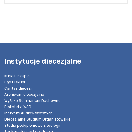
Instytucje diecezjalne
Kuria Biskupia
Sąd Biskupi
Caritas diecezji
Archiwum diecezjalne
Wyższe Seminarium Duchowne
Biblioteka WSD
Instytut Studiów Wyższych
Diecezjalne Studium Organistowskie
Studia podyplomowe z teologii
Sanktuarium w Skrzatuszu