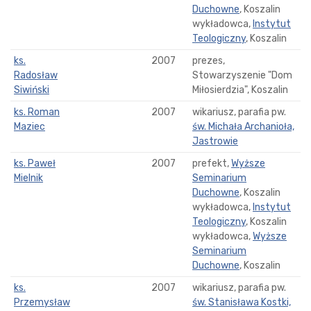
Duchowne
, Koszalin
wykładowca,
Instytut
Teologiczny
, Koszalin
ks.
2007
prezes,
Radosław
Stowarzyszenie "Dom
Siwiński
Miłosierdzia", Koszalin
ks. Roman
2007
wikariusz, parafia pw.
Maziec
św. Michała Archanioła,
Jastrowie
ks. Paweł
2007
prefekt,
Wyższe
Mielnik
Seminarium
Duchowne
, Koszalin
wykładowca,
Instytut
Teologiczny
, Koszalin
wykładowca,
Wyższe
Seminarium
Duchowne
, Koszalin
ks.
2007
wikariusz, parafia pw.
Przemysław
św. Stanisława Kostki,