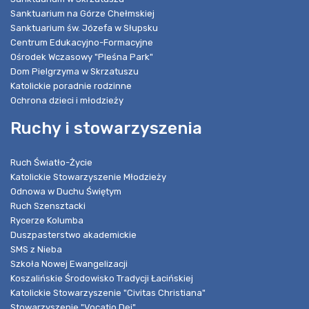
Sanktuarium na Górze Chełmskiej
Sanktuarium św. Józefa w Słupsku
Centrum Edukacyjno-Formacyjne
Ośrodek Wczasowy "Pleśna Park"
Dom Pielgrzyma w Skrzatuszu
Katolickie poradnie rodzinne
Ochrona dzieci i młodzieży
Ruchy i stowarzyszenia
Ruch Światło-Życie
Katolickie Stowarzyszenie Młodzieży
Odnowa w Duchu Świętym
Ruch Szensztacki
Rycerze Kolumba
Duszpasterstwo akademickie
SMS z Nieba
Szkoła Nowej Ewangelizacji
Koszalińskie Środowisko Tradycji Łacińskiej
Katolickie Stowarzyszenie "Civitas Christiana"
Stowarzyszenie "Vocatio Dei"