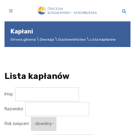
Kapłani
Strona główna
Diecezja
Duchowieństwo
Lista kapłanów
Lista kapłanów
Imię:
Nazwisko:
Rok święceń: