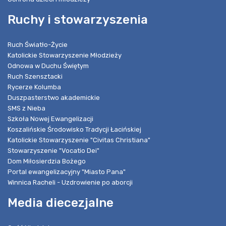
Ruchy i stowarzyszenia
Ruch Światło-Życie
Katolickie Stowarzyszenie Młodzieży
Odnowa w Duchu Świętym
Ruch Szensztacki
Rycerze Kolumba
Duszpasterstwo akademickie
SMS z Nieba
Szkoła Nowej Ewangelizacji
Koszalińskie Środowisko Tradycji Łacińskiej
Katolickie Stowarzyszenie "Civitas Christiana"
Stowarzyszenie "Vocatio Dei"
Dom Miłosierdzia Bożego
Portal ewangelizacyjny "Miasto Pana"
Winnica Racheli - Uzdrowienie po aborcji
Media diecezjalne