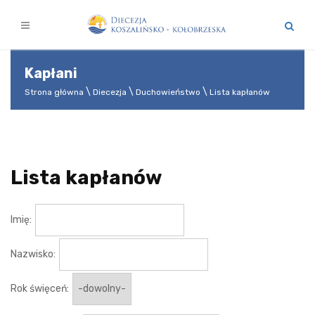
Kapłani
Strona główna
Diecezja
Duchowieństwo
Lista kapłanów
Lista kapłanów
Imię:
Nazwisko:
Rok święceń: