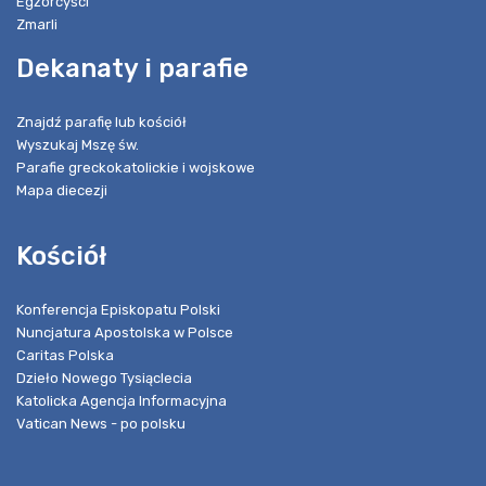
Egzorcyści
Zmarli
Dekanaty i parafie
Znajdź parafię lub kościół
Wyszukaj Mszę św.
Parafie greckokatolickie i wojskowe
Mapa diecezji
Kościół
Konferencja Episkopatu Polski
Nuncjatura Apostolska w Polsce
Caritas Polska
Dzieło Nowego Tysiąclecia
Katolicka Agencja Informacyjna
Vatican News - po polsku