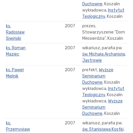
Duchowne
, Koszalin
wykładowca,
Instytut
Teologiczny
, Koszalin
ks.
2007
prezes,
Radosław
Stowarzyszenie "Dom
Siwiński
Miłosierdzia", Koszalin
ks. Roman
2007
wikariusz, parafia pw.
Maziec
św. Michała Archanioła,
Jastrowie
ks. Paweł
2007
prefekt,
Wyższe
Mielnik
Seminarium
Duchowne
, Koszalin
wykładowca,
Instytut
Teologiczny
, Koszalin
wykładowca,
Wyższe
Seminarium
Duchowne
, Koszalin
ks.
2007
wikariusz, parafia pw.
Przemysław
św. Stanisława Kostki,