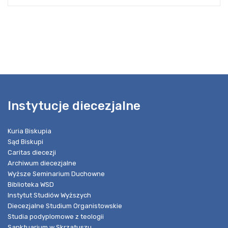
Instytucje diecezjalne
Kuria Biskupia
Sąd Biskupi
Caritas diecezji
Archiwum diecezjalne
Wyższe Seminarium Duchowne
Biblioteka WSD
Instytut Studiów Wyższych
Diecezjalne Studium Organistowskie
Studia podyplomowe z teologii
Sanktuarium w Skrzatuszu