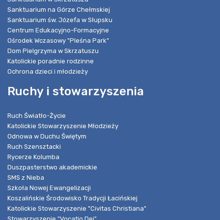
Sanktuarium na Górze Chełmskiej
Sanktuarium św. Józefa w Słupsku
Centrum Edukacyjno-Formacyjne
Ośrodek Wczasowy "Pleśna Park"
Dom Pielgrzyma w Skrzatuszu
Katolickie poradnie rodzinne
Ochrona dzieci i młodzieży
Ruchy i stowarzyszenia
Ruch Światło-Życie
Katolickie Stowarzyszenie Młodzieży
Odnowa w Duchu Świętym
Ruch Szensztacki
Rycerze Kolumba
Duszpasterstwo akademickie
SMS z Nieba
Szkoła Nowej Ewangelizacji
Koszalińskie Środowisko Tradycji Łacińskiej
Katolickie Stowarzyszenie "Civitas Christiana"
Stowarzyszenie "Vocatio Dei"