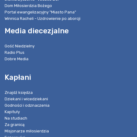
Dom Miłosierdzia Bożego
Portal ewangelizacyjny "Miasto Pana"
Winnica Racheli - Uzdrowienie po aborcji
Media diecezjalne
Gość Niedzielny
Radio Plus
Dobre Media
Kapłani
Znajdź księdza
Dziekani i wicedziekani
Godności i odznaczenia
Kapituły
Na studiach
Za granicą
Misjonarze miłosierdzia