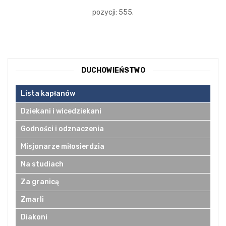
pozycji: 555.
DUCHOWIEŃSTWO
Lista kapłanów
Dziekani i wicedziekani
Godności i odznaczenia
Misjonarze miłosierdzia
Na studiach
Za granicą
Zmarli
Diakoni